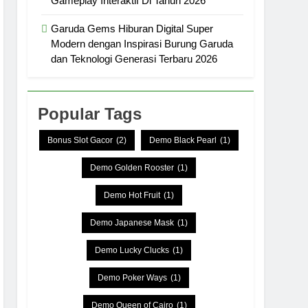
Gameplay Interaktif Di Tahun 2026
Garuda Gems Hiburan Digital Super
Modern dengan Inspirasi Burung Garuda
dan Teknologi Generasi Terbaru 2026
Popular Tags
Bonus Slot Gacor
(2)
Demo Black Pearl
(1)
Demo Golden Rooster
(1)
Demo Hot Fruit
(1)
Demo Japanese Mask
(1)
Demo Lucky Clucks
(1)
Demo Poker Ways
(1)
Demo Queen of Cairo
(1)