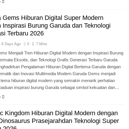
e
 Gems Hiburan Digital Super Modern
 Inspirasi Burung Garuda dan Teknologi
si Terbaru 2026
6 Days Ago
0
7 Mins
ms Menjadi Tren Hiburan Digital Modern dengan Inspirasi Burung
ermata Eksotis, dan Teknologi Grafis Generasi Terbaru Garuda
hadirkan Pengalaman Hiburan Digital Bertema Garuda dengan
nematik dan Inovasi Multimedia Modern Garuda Gems menjadi
 tema hiburan digital modern yang semakin menarik perhatian
rpaduan inspirasi burung Garuda sebagai simbol kekuatan dan…
e
ic Kingdom Hiburan Digital Modern dengan
Dinosaurus Prasejarahdan Teknologi Super
u 2026