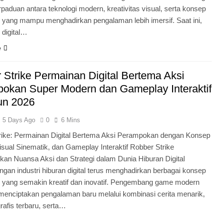
rpaduan antara teknologi modern, kreativitas visual, serta konsep
 yang mampu menghadirkan pengalaman lebih imersif. Saat ini,
 digital…
e
 Strike Permainan Digital Bertema Aksi
okan Super Modern dan Gameplay Interaktif
un 2026
5 Days Ago
0
6 Mins
rike: Permainan Digital Bertema Aksi Perampokan dengan Konsep
sual Sinematik, dan Gameplay Interaktif Robber Strike
kan Nuansa Aksi dan Strategi dalam Dunia Hiburan Digital
an industri hiburan digital terus menghadirkan berbagai konsep
 yang semakin kreatif dan inovatif. Pengembang game modern
menciptakan pengalaman baru melalui kombinasi cerita menarik,
grafis terbaru, serta…