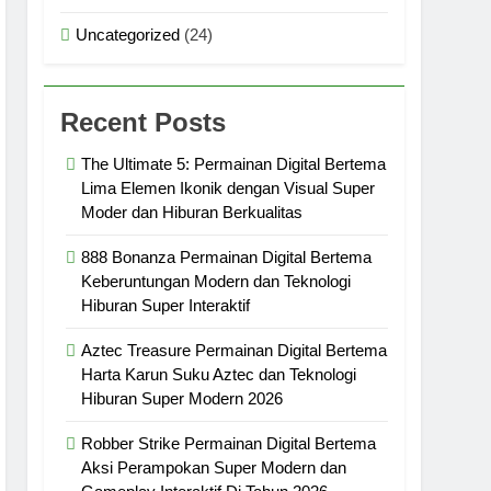
Uncategorized
(24)
Recent Posts
The Ultimate 5: Permainan Digital Bertema
Lima Elemen Ikonik dengan Visual Super
Moder dan Hiburan Berkualitas
888 Bonanza Permainan Digital Bertema
Keberuntungan Modern dan Teknologi
Hiburan Super Interaktif
Aztec Treasure Permainan Digital Bertema
Harta Karun Suku Aztec dan Teknologi
Hiburan Super Modern 2026
Robber Strike Permainan Digital Bertema
Aksi Perampokan Super Modern dan