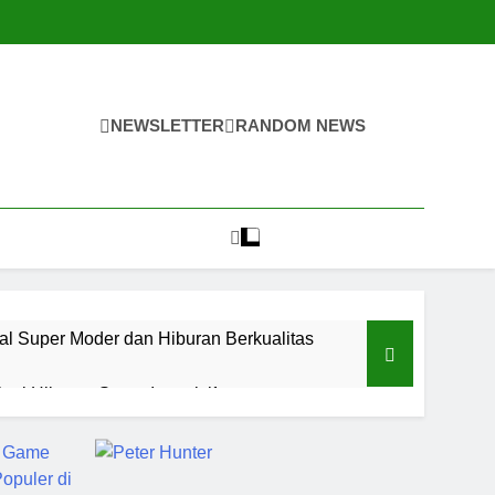
NEWSLETTER
RANDOM NEWS
al Super Moder dan Hiburan Berkualitas
i Hiburan Super Interaktif
nologi Hiburan Super Modern 2026