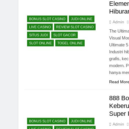
Elemen
Hibura
BONUS SLOT CASINO
JUDI ONLINE
Admin
LIVE CASINO
REVIEW SLOT CASINO
The Ultim
SITUS JUDI
SLOT GACOR
Visual Mod
SLOT ONLINE
TOGEL ONLINE
Ultimate 
Industri h
grafis, ke
modern. P
hanya mem
Read Mor
888 Bo
Keberu
Super I
BONUS SLOT CASINO
JUDI ONLINE
Admin