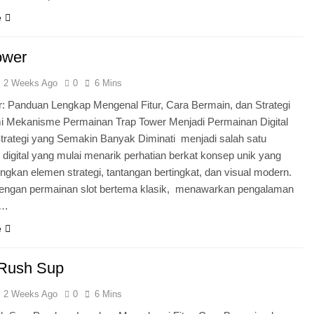
e
ower
2 Weeks Ago
0
6 Mins
r: Panduan Lengkap Mengenal Fitur, Cara Bermain, dan Strategi
Mekanisme Permainan Trap Tower Menjadi Permainan Digital
trategi yang Semakin Banyak Diminati menjadi salah satu
digital yang mulai menarik perhatian berkat konsep unik yang
kan elemen strategi, tantangan bertingkat, dan visual modern.
engan permainan slot bertema klasik, menawarkan pengalaman
h…
e
Rush Sup
2 Weeks Ago
0
6 Mins