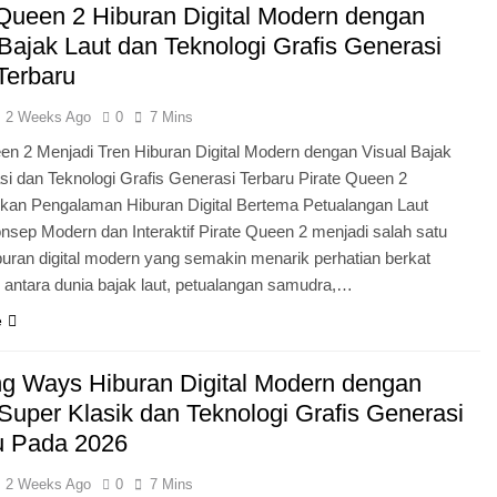
 Queen 2 Hiburan Digital Modern dengan
 Bajak Laut dan Teknologi Grafis Generasi
Terbaru
2 Weeks Ago
0
7 Mins
en 2 Menjadi Tren Hiburan Digital Modern dengan Visual Bajak
si dan Teknologi Grafis Generasi Terbaru Pirate Queen 2
kan Pengalaman Hiburan Digital Bertema Petualangan Laut
sep Modern dan Interaktif Pirate Queen 2 menjadi salah satu
uran digital modern yang semakin menarik perhatian berkat
 antara dunia bajak laut, petualangan samudra,…
e
g Ways Hiburan Digital Modern dengan
 Super Klasik dan Teknologi Grafis Generasi
u Pada 2026
2 Weeks Ago
0
7 Mins