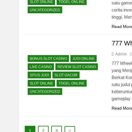
SLOT ONLINE
TOGEL ONLINE
satu game
cerita inv
UNCATEGORIZED
tinggi. Me
Read Mor
777 Wh
Admin
BONUS SLOT CASINO
JUDI ONLINE
777 Wheel
LIVE CASINO
REVIEW SLOT CASINO
yang Menj
SITUS JUDI
SLOT GACOR
Berkat Ko
SLOT ONLINE
TOGEL ONLINE
satu judul
keberuntu
UNCATEGORIZED
gameplay
Read Mor
1
2
3