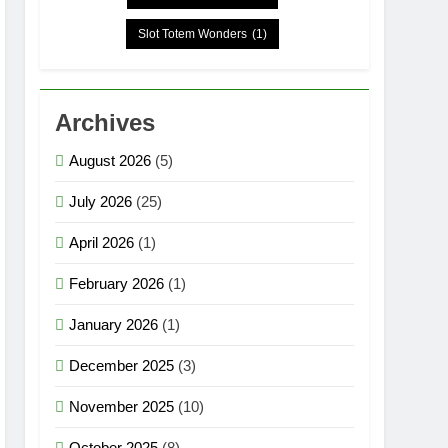
Slot Totem Wonders
(1)
Archives
August 2026
(5)
July 2026
(25)
April 2026
(1)
February 2026
(1)
January 2026
(1)
December 2025
(3)
November 2025
(10)
October 2025
(8)