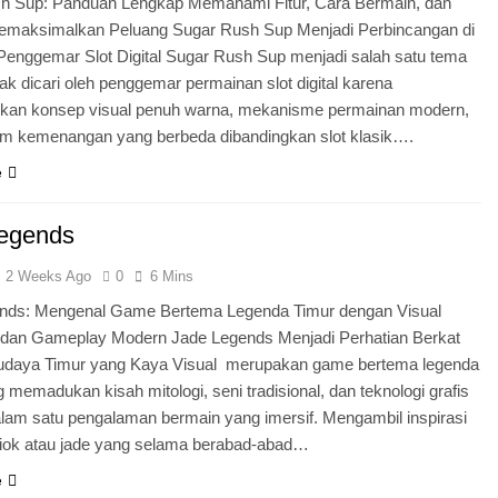
h Sup: Panduan Lengkap Memahami Fitur, Cara Bermain, dan
Memaksimalkan Peluang Sugar Rush Sup Menjadi Perbincangan di
Penggemar Slot Digital Sugar Rush Sup menjadi salah satu tema
k dicari oleh penggemar permainan slot digital karena
kan konsep visual penuh warna, mekanisme permainan modern,
tem kemenangan yang berbeda dibandingkan slot klasik….
e
egends
2 Weeks Ago
0
6 Mins
nds: Mengenal Game Bertema Legenda Timur dengan Visual
 dan Gameplay Modern Jade Legends Menjadi Perhatian Berkat
daya Timur yang Kaya Visual merupakan game bertema legenda
 memadukan kisah mitologi, seni tradisional, dan teknologi grafis
lam satu pengalaman bermain yang imersif. Mengambil inspirasi
 giok atau jade yang selama berabad-abad…
e