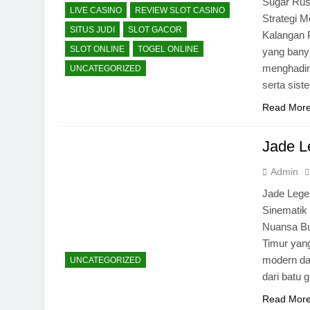
Sugar Rus
LIVE CASINO
REVIEW SLOT CASINO
Strategi 
SITUS JUDI
SLOT GACOR
Kalangan 
SLOT ONLINE
TOGEL ONLINE
yang banya
menghadir
UNCATEGORIZED
serta sis
Read Mor
Jade L
Admin
Jade Lege
Sinematik
Nuansa Bu
Timur yang
modern da
UNCATEGORIZED
dari batu
Read Mor