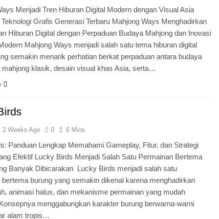
ays Menjadi Tren Hiburan Digital Modern dengan Visual Asia
n Teknologi Grafis Generasi Terbaru Mahjong Ways Menghadirkan
n Hiburan Digital dengan Perpaduan Budaya Mahjong dan Inovasi
Modern Mahjong Ways menjadi salah satu tema hiburan digital
ng semakin menarik perhatian berkat perpaduan antara budaya
mahjong klasik, desain visual khas Asia, serta…
e
Birds
2 Weeks Ago
0
6 Mins
ds: Panduan Lengkap Memahami Gameplay, Fitur, dan Strategi
ang Efektif Lucky Birds Menjadi Salah Satu Permainan Bertema
ng Banyak Dibicarakan Lucky Birds menjadi salah satu
 bertema burung yang semakin dikenal karena menghadirkan
rah, animasi halus, dan mekanisme permainan yang mudah
 Konsepnya menggabungkan karakter burung berwarna-warni
ar alam tropis…