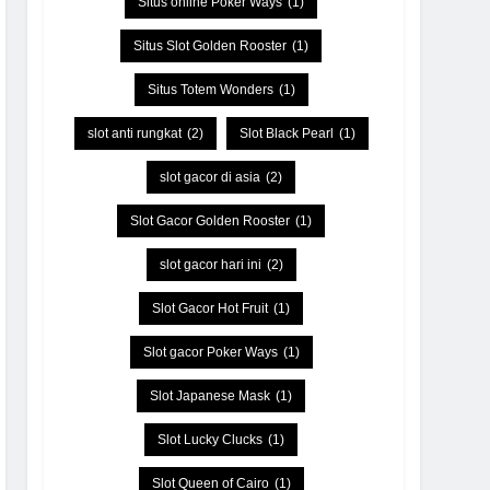
Situs online Poker Ways
(1)
Situs Slot Golden Rooster
(1)
Situs Totem Wonders
(1)
slot anti rungkat
(2)
Slot Black Pearl
(1)
slot gacor di asia
(2)
Slot Gacor Golden Rooster
(1)
slot gacor hari ini
(2)
Slot Gacor Hot Fruit
(1)
Slot gacor Poker Ways
(1)
Slot Japanese Mask
(1)
Slot Lucky Clucks
(1)
Slot Queen of Cairo
(1)