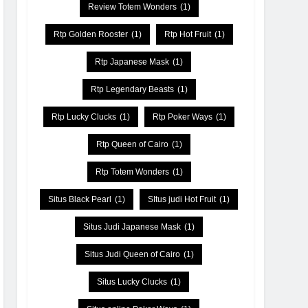
Review Totem Wonders
(1)
Rtp Golden Rooster
(1)
Rtp Hot Fruit
(1)
Rtp Japanese Mask
(1)
Rtp Legendary Beasts
(1)
Rtp Lucky Clucks
(1)
Rtp Poker Ways
(1)
Rtp Queen of Cairo
(1)
Rtp Totem Wonders
(1)
Situs Black Pearl
(1)
SItus judi Hot Fruit
(1)
Situs Judi Japanese Mask
(1)
Situs Judi Queen of Cairo
(1)
Situs Lucky Clucks
(1)