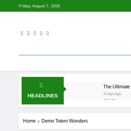
Skip
Friday, August 7, 2026
to
content
The Ultimate
3 Days Ago
HEADLINES
888 Bonanza 
4 Days Ago
Aztec Treasu
Home
Demo Totem Wonders
5 Days Ago
Robber Strik