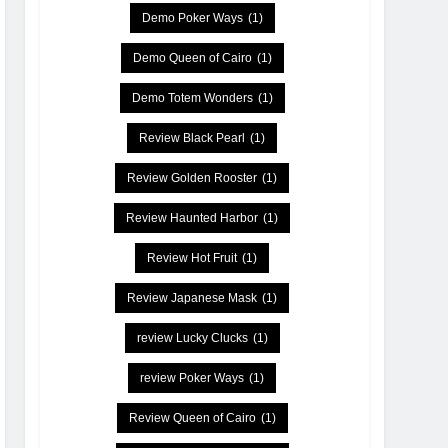
Demo Poker Ways
(1)
Demo Queen of Cairo
(1)
Demo Totem Wonders
(1)
Review Black Pearl
(1)
Review Golden Rooster
(1)
Review Haunted Harbor
(1)
Review Hot Fruit
(1)
Review Japanese Mask
(1)
review Lucky Clucks
(1)
review Poker Ways
(1)
Review Queen of Cairo
(1)