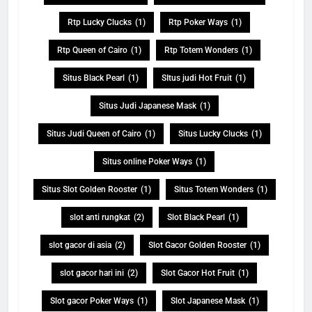
Rtp Lucky Clucks
(1)
Rtp Poker Ways
(1)
Rtp Queen of Cairo
(1)
Rtp Totem Wonders
(1)
Situs Black Pearl
(1)
SItus judi Hot Fruit
(1)
Situs Judi Japanese Mask
(1)
Situs Judi Queen of Cairo
(1)
Situs Lucky Clucks
(1)
Situs online Poker Ways
(1)
Situs Slot Golden Rooster
(1)
Situs Totem Wonders
(1)
slot anti rungkat
(2)
Slot Black Pearl
(1)
slot gacor di asia
(2)
Slot Gacor Golden Rooster
(1)
slot gacor hari ini
(2)
Slot Gacor Hot Fruit
(1)
Slot gacor Poker Ways
(1)
Slot Japanese Mask
(1)