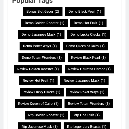
Popular Tags
Bonus Slot Gacor
(2)
Demo Black Pearl
(1)
Demo Golden Rooster
(1)
Demo Hot Fruit
(1)
Demo Japanese Mask
(1)
Demo Lucky Clucks
(1)
Demo Poker Ways
(1)
Demo Queen of Cairo
(1)
Demo Totem Wonders
(1)
Review Black Pearl
(1)
Review Golden Rooster
(1)
Review Haunted Harbor
(1)
Review Hot Fruit
(1)
Review Japanese Mask
(1)
review Lucky Clucks
(1)
review Poker Ways
(1)
Review Queen of Cairo
(1)
Review Totem Wonders
(1)
Rtp Golden Rooster
(1)
Rtp Hot Fruit
(1)
Rtp Japanese Mask
(1)
Rtp Legendary Beasts
(1)