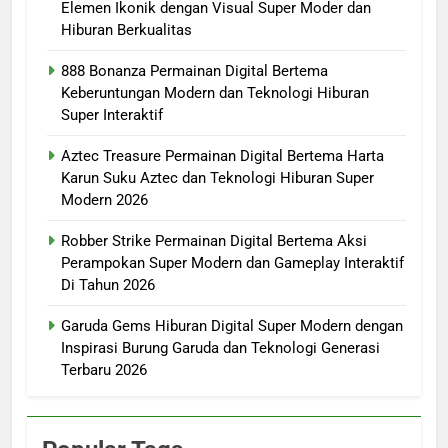
Elemen Ikonik dengan Visual Super Moder dan
Hiburan Berkualitas
888 Bonanza Permainan Digital Bertema
Keberuntungan Modern dan Teknologi Hiburan
Super Interaktif
Aztec Treasure Permainan Digital Bertema Harta
Karun Suku Aztec dan Teknologi Hiburan Super
Modern 2026
Robber Strike Permainan Digital Bertema Aksi
Perampokan Super Modern dan Gameplay Interaktif
Di Tahun 2026
Garuda Gems Hiburan Digital Super Modern dengan
Inspirasi Burung Garuda dan Teknologi Generasi
Terbaru 2026