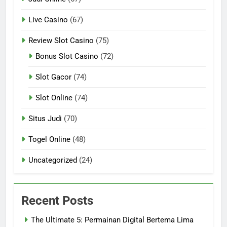
Live Casino
(67)
Review Slot Casino
(75)
Bonus Slot Casino
(72)
Slot Gacor
(74)
Slot Online
(74)
Situs Judi
(70)
Togel Online
(48)
Uncategorized
(24)
Recent Posts
The Ultimate 5: Permainan Digital Bertema Lima