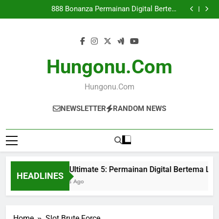
The Ultimate 5: Permainan Digital Bertema Lima
Skip
Di Tahun 2026
Elemen Ikonik dengan Visual Super Moder dan
888 Bonanza Permainan Digital Bertema
Hiburan Berkualitas
to
Keberuntungan Modern dan Teknologi Hiburan Super
Aztec Treasure Permainan Digital Bertema Harta
Interaktif
Karun Suku Aztec dan Teknologi Hiburan Super
Robber Strike Permainan Digital Bertema Aksi
content
Modern 2026
Perampokan Super Modern dan Gameplay Interaktif
The Ultimate 5: Permainan Digital Bertema Lima
Di Tahun 2026
Elemen Ikonik dengan Visual Super Moder dan
888 Bonanza Permainan Digital Bertema
Hiburan Berkualitas
Keberuntungan Modern dan Teknologi Hiburan Super
Aztec Treasure Permainan Digital Bertema Harta
Hungonu.com
Interaktif
Karun Suku Aztec dan Teknologi Hiburan Super
Robber Strike Permainan Digital Bertema Aksi
Modern 2026
Perampokan Super Modern dan Gameplay Interaktif
Di Tahun 2026
Hungonu.com
NEWSLETTER
RANDOM NEWS
The Ultimate 5: Permainan Digital Bertema Lim
HEADLINES
5 Days Ago
Home
Slot Brute Force