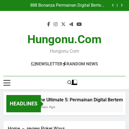
The Ultimate 5: Permainan Digital Bertema Lima
Skip
Di Tahun 2026
Elemen Ikonik dengan Visual Super Moder dan
888 Bonanza Permainan Digital Bertema
Hiburan Berkualitas
to
Keberuntungan Modern dan Teknologi Hiburan Super
Aztec Treasure Permainan Digital Bertema Harta
Interaktif
Karun Suku Aztec dan Teknologi Hiburan Super
Robber Strike Permainan Digital Bertema Aksi
content
Modern 2026
Perampokan Super Modern dan Gameplay Interaktif
The Ultimate 5: Permainan Digital Bertema Lima
Di Tahun 2026
Elemen Ikonik dengan Visual Super Moder dan
888 Bonanza Permainan Digital Bertema
Hiburan Berkualitas
Keberuntungan Modern dan Teknologi Hiburan Super
Aztec Treasure Permainan Digital Bertema Harta
Hungonu.com
Interaktif
Karun Suku Aztec dan Teknologi Hiburan Super
Robber Strike Permainan Digital Bertema Aksi
Modern 2026
Perampokan Super Modern dan Gameplay Interaktif
Di Tahun 2026
Hungonu.com
NEWSLETTER
RANDOM NEWS
The Ultimate 5: Permainan Digital Bertema L
HEADLINES
4 Days Ago
Home
review Poker Ways