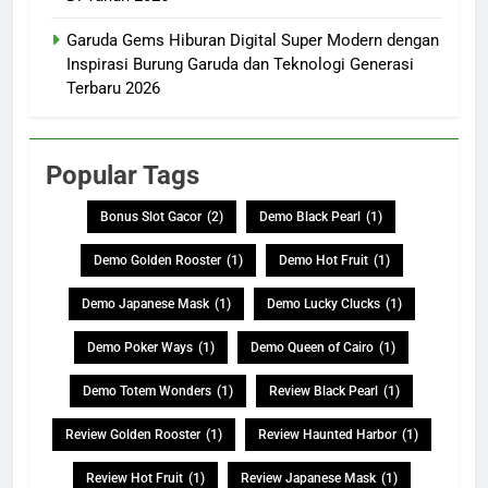
Garuda Gems Hiburan Digital Super Modern dengan
Inspirasi Burung Garuda dan Teknologi Generasi
Terbaru 2026
Popular Tags
Bonus Slot Gacor
(2)
Demo Black Pearl
(1)
Demo Golden Rooster
(1)
Demo Hot Fruit
(1)
Demo Japanese Mask
(1)
Demo Lucky Clucks
(1)
Demo Poker Ways
(1)
Demo Queen of Cairo
(1)
Demo Totem Wonders
(1)
Review Black Pearl
(1)
Review Golden Rooster
(1)
Review Haunted Harbor
(1)
Review Hot Fruit
(1)
Review Japanese Mask
(1)