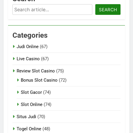
Search
SEARCH
Categories
Judi Online
(67)
Live Casino
(67)
Review Slot Casino
(75)
Bonus Slot Casino
(72)
Slot Gacor
(74)
Slot Online
(74)
Situs Judi
(70)
Togel Online
(48)