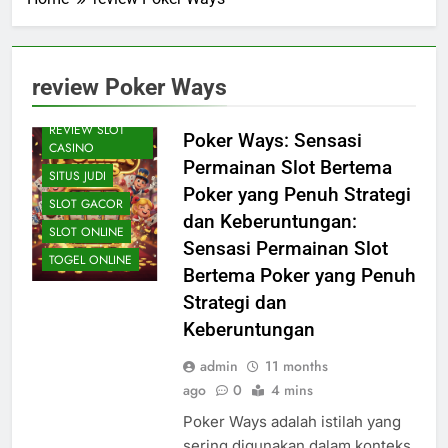
BONUS SLOT
CASINO
review Poker Ways
LIVE CASINO
REVIEW SLOT
Poker Ways: Sensasi
CASINO
Permainan Slot Bertema
SITUS JUDI
Poker yang Penuh Strategi
SLOT GACOR
dan Keberuntungan:
SLOT ONLINE
Sensasi Permainan Slot
TOGEL ONLINE
Bertema Poker yang Penuh
Strategi dan
Keberuntungan
admin
11 months
ago
0
4 mins
Poker Ways adalah istilah yang
sering digunakan dalam konteks