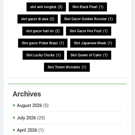
slot anti rungkat
(2)
Slot Black Pearl
(1)
slot gacor di asia
(2)
Slot Gacor Golden Rooster
(1)
slot gacor hari ini
(2)
Slot Gacor Hot Fruit
(1)
Slot gacor Poker Ways
(1)
Slot Japanese Mask
(1)
Slot Lucky Clucks
(1)
Slot Queen of Cairo
(1)
Slot Totem Wonders
(1)
Archives
August 2026
(5)
July 2026
(25)
April 2026
(1)