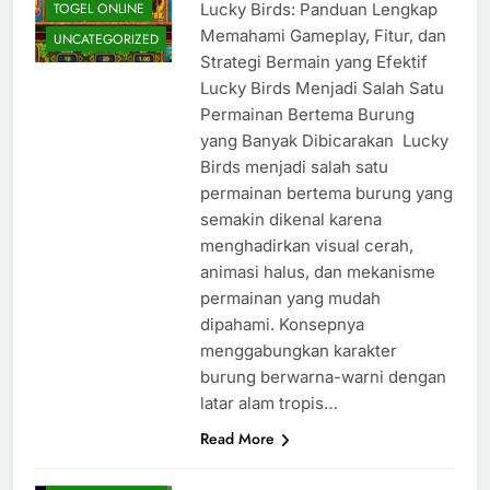
TOGEL ONLINE
Lucky Birds: Panduan Lengkap
Memahami Gameplay, Fitur, dan
UNCATEGORIZED
Strategi Bermain yang Efektif
Lucky Birds Menjadi Salah Satu
Permainan Bertema Burung
yang Banyak Dibicarakan Lucky
Birds menjadi salah satu
permainan bertema burung yang
semakin dikenal karena
menghadirkan visual cerah,
animasi halus, dan mekanisme
permainan yang mudah
dipahami. Konsepnya
BONUS SLOT
menggabungkan karakter
CASINO
burung berwarna-warni dengan
JUDI ONLINE
latar alam tropis…
LIVE CASINO
Read More
REVIEW SLOT
CASINO