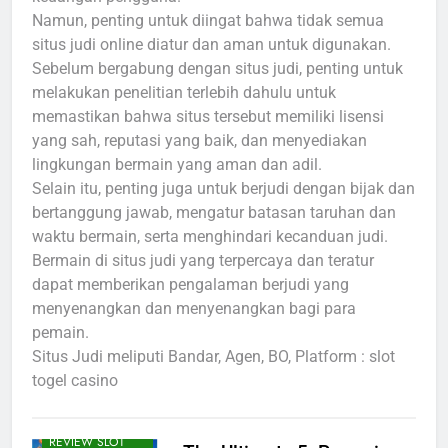
Namun, penting untuk diingat bahwa tidak semua
situs judi online diatur dan aman untuk digunakan.
Sebelum bergabung dengan situs judi, penting untuk
melakukan penelitian terlebih dahulu untuk
memastikan bahwa situs tersebut memiliki lisensi
yang sah, reputasi yang baik, dan menyediakan
lingkungan bermain yang aman dan adil.
Selain itu, penting juga untuk berjudi dengan bijak dan
bertanggung jawab, mengatur batasan taruhan dan
waktu bermain, serta menghindari kecanduan judi.
Bermain di situs judi yang terpercaya dan teratur
dapat memberikan pengalaman berjudi yang
menyenangkan dan menyenangkan bagi para
pemain.
BONUS SLOT
Situs Judi meliputi Bandar, Agen, BO, Platform : slot
CASINO
togel casino
JUDI ONLINE
LIVE CASINO
REVIEW SLOT