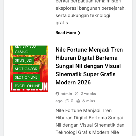
berkat perpaduan tema misteri,
eksplorasi bangunan bersejarah,
serta dukungan teknologi
BONUS SLOT
CASINO
grafis…
JUDI ONLINE
Read More
LIVE CASINO
REVIEW SLOT
Nile Fortune Menjadi Tren
CASINO
Hiburan Digital Bertema
SITUS JUDI
Sungai Nil dengan Visual
SLOT GACOR
Sinematik Super Grafis
SLOT ONLINE
Modern 2026
TOGEL ONLINE
admin
2 weeks
ago
0
6 mins
Nile Fortune Menjadi Tren
Hiburan Digital Bertema Sungai
Nil dengan Visual Sinematik dan
Teknologi Grafis Modern Nile