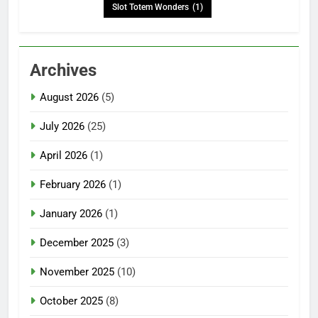
Slot Totem Wonders
(1)
Archives
August 2026
(5)
July 2026
(25)
April 2026
(1)
February 2026
(1)
January 2026
(1)
December 2025
(3)
November 2025
(10)
October 2025
(8)