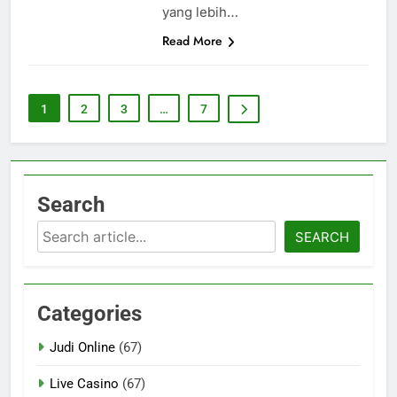
yang lebih…
Read More
1
2
3
…
7
Search
Search
SEARCH
Categories
Judi Online
(67)
Live Casino
(67)