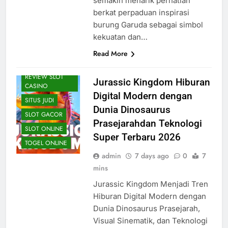
semakin menarik perhatian
berkat perpaduan inspirasi
burung Garuda sebagai simbol
BONUS SLOT
CASINO
kekuatan dan…
JUDI ONLINE
Read More
LIVE CASINO
REVIEW SLOT
Jurassic Kingdom Hiburan
CASINO
Digital Modern dengan
SITUS JUDI
Dunia Dinosaurus
SLOT GACOR
Prasejarahdan Teknologi
SLOT ONLINE
Super Terbaru 2026
TOGEL ONLINE
admin
7 days ago
0
7
mins
Jurassic Kingdom Menjadi Tren
Hiburan Digital Modern dengan
Dunia Dinosaurus Prasejarah,
Visual Sinematik, dan Teknologi