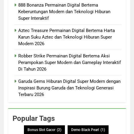
888 Bonanza Permainan Digital Bertema
Keberuntungan Modern dan Teknologi Hiburan
Super Interaktif
Aztec Treasure Permainan Digital Bertema Harta
Karun Suku Aztec dan Teknologi Hiburan Super
Modern 2026
Robber Strike Permainan Digital Bertema Aksi
Perampokan Super Modern dan Gameplay Interaktif
Di Tahun 2026
Garuda Gems Hiburan Digital Super Modern dengan
Inspirasi Burung Garuda dan Teknologi Generasi
Terbaru 2026
Popular Tags
Bonus Slot Gacor
(2)
Demo Black Pearl
(1)