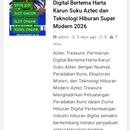
Digital Bertema Harta
SITUS JUDI
Karun Suku Aztec dan
SLOT GACOR
Teknologi Hiburan Super
SLOT ONLINE
Modern 2026
TOGEL ONLINE
admin
3 days ago
0
7
mins
Aztec Treasure: Permainan
Digital Bertema Harta Karun
Suku Aztec dengan Nuansa
Peradaban Kuno, Eksplorasi
Misteri, dan Teknologi Hiburan
Modern Aztec Treasure
Menghadirkan Petualangan
Peradaban Kuno dalam Dunia
Hiburan Digital Perkembangan
industri hiburan digital semakin
berkembang melalui perpaduan
antara teknologi modern,