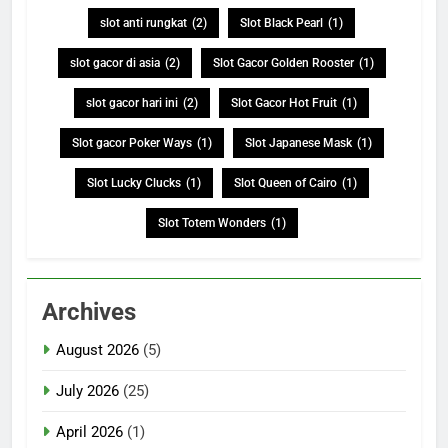
slot anti rungkat
(2)
Slot Black Pearl
(1)
slot gacor di asia
(2)
Slot Gacor Golden Rooster
(1)
slot gacor hari ini
(2)
Slot Gacor Hot Fruit
(1)
Slot gacor Poker Ways
(1)
Slot Japanese Mask
(1)
Slot Lucky Clucks
(1)
Slot Queen of Cairo
(1)
Slot Totem Wonders
(1)
Archives
August 2026
(5)
July 2026
(25)
April 2026
(1)