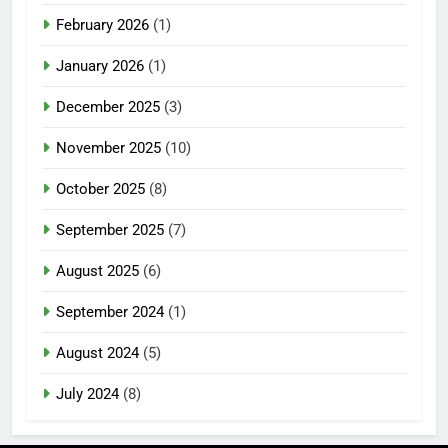
February 2026
(1)
January 2026
(1)
December 2025
(3)
November 2025
(10)
October 2025
(8)
September 2025
(7)
August 2025
(6)
September 2024
(1)
August 2024
(5)
July 2024
(8)