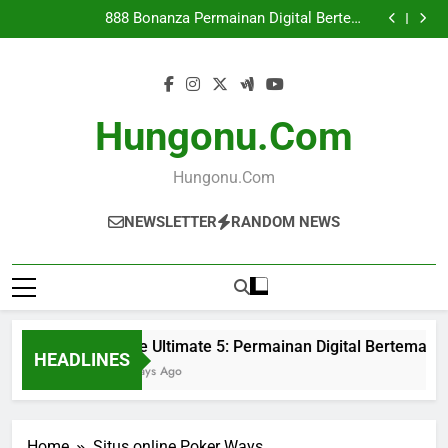
The Ultimate 5: Permainan Digital Bertema Lima
Skip
Di Tahun 2026
Elemen Ikonik dengan Visual Super Moder dan
888 Bonanza Permainan Digital Bertema
Hiburan Berkualitas
to
Keberuntungan Modern dan Teknologi Hiburan Super
Aztec Treasure Permainan Digital Bertema Harta
Interaktif
Karun Suku Aztec dan Teknologi Hiburan Super
Robber Strike Permainan Digital Bertema Aksi
content
Modern 2026
Perampokan Super Modern dan Gameplay Interaktif
The Ultimate 5: Permainan Digital Bertema Lima
Di Tahun 2026
Elemen Ikonik dengan Visual Super Moder dan
888 Bonanza Permainan Digital Bertema
Hiburan Berkualitas
Keberuntungan Modern dan Teknologi Hiburan Super
Aztec Treasure Permainan Digital Bertema Harta
Hungonu.com
Interaktif
Karun Suku Aztec dan Teknologi Hiburan Super
Robber Strike Permainan Digital Bertema Aksi
Modern 2026
Perampokan Super Modern dan Gameplay Interaktif
Di Tahun 2026
Hungonu.com
NEWSLETTER
RANDOM NEWS
The Ultimate 5: Permainan Digital Bertema Li
HEADLINES
2 Days Ago
Home
Situs online Poker Ways