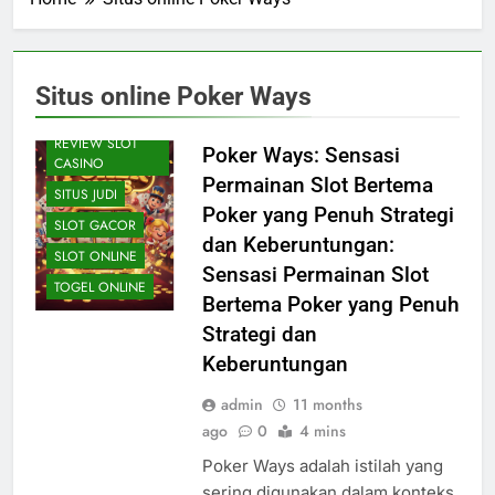
BONUS SLOT
CASINO
Situs online Poker Ways
LIVE CASINO
REVIEW SLOT
Poker Ways: Sensasi
CASINO
Permainan Slot Bertema
SITUS JUDI
Poker yang Penuh Strategi
SLOT GACOR
dan Keberuntungan:
SLOT ONLINE
Sensasi Permainan Slot
TOGEL ONLINE
Bertema Poker yang Penuh
Strategi dan
Keberuntungan
admin
11 months
ago
0
4 mins
Poker Ways adalah istilah yang
sering digunakan dalam konteks