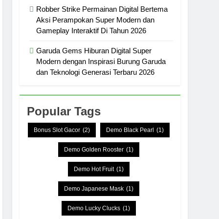
Robber Strike Permainan Digital Bertema
Aksi Perampokan Super Modern dan
Gameplay Interaktif Di Tahun 2026
Garuda Gems Hiburan Digital Super
Modern dengan Inspirasi Burung Garuda
dan Teknologi Generasi Terbaru 2026
Popular Tags
Bonus Slot Gacor
(2)
Demo Black Pearl
(1)
Demo Golden Rooster
(1)
Demo Hot Fruit
(1)
Demo Japanese Mask
(1)
Demo Lucky Clucks
(1)