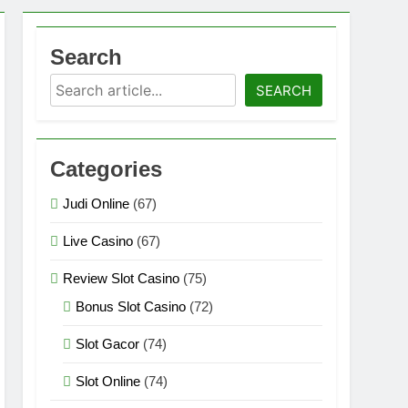
a dan Teknologi Generasi Terbaru 2026
Search
Search
arahdan Teknologi Super Terbaru 2026
SEARCH
 Teknologi Grafis Generasi Terbaru 2026
Categories
knologi Grafis Super Terbaru 2026
Judi Online
(67)
ogi Grafis Generasi Super Terbaru
Live Casino
(67)
ologi Grafis Generasi Terbaru Pada 2026
Review Slot Casino
(75)
Bonus Slot Casino
(72)
Slot Gacor
(74)
Slot Online
(74)