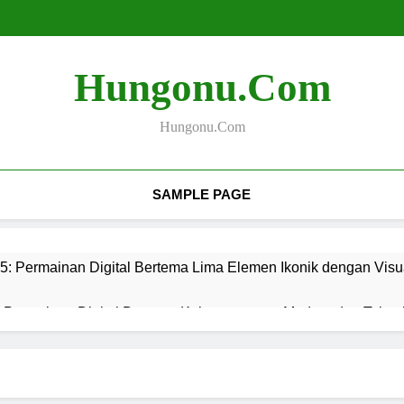
Hungonu.com
Hungonu.com
SAMPLE PAGE
 5: Permainan Digital Bertema Lima Elemen Ikonik dengan Visu
Permainan Digital Bertema Keberuntungan Modern dan Teknolog
re Permainan Digital Bertema Harta Karun Suku Aztec dan Tek
e Permainan Digital Bertema Aksi Perampokan Super Modern da