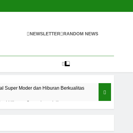
NEWSLETTER
RANDOM NEWS
al Super Moder dan Hiburan Berkualitas
i Hiburan Super Interaktif
nologi Hiburan Super Modern 2026
n Gameplay Interaktif Di Tahun 2026