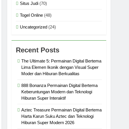
Situs Judi
(70)
Togel Online
(48)
Uncategorized
(24)
Recent Posts
The Ultimate 5: Permainan Digital Bertema
Lima Elemen Ikonik dengan Visual Super
Moder dan Hiburan Berkualitas
888 Bonanza Permainan Digital Bertema
Keberuntungan Modern dan Teknologi
Hiburan Super Interaktif
Aztec Treasure Permainan Digital Bertema
Harta Karun Suku Aztec dan Teknologi
Hiburan Super Modern 2026