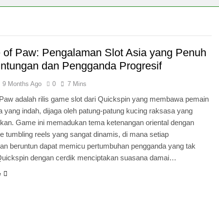
Hiburan Digital Super Modern dengan Inspirasi Burung Garud
gdom Hiburan Digital Modern dengan Dunia Dinosaurus Prasej
 of Paw: Pengalaman Slot Asia yang Penuh
ntungan dan Pengganda Progresif
ecrets Hiburan Digital Super Modern dengan Nuansa Horor dan
9 Months Ago
0
7 Mins
Hiburan Digital Modern dengan Konsep Sosial Interaktif dan Te
 Paw adalah rilis game slot dari Quickspin yang membawa pemain
ia yang indah, dijaga oleh patung-patung kucing raksasa yang
 2 Hiburan Digital Modern dengan Visual Bajak Laut dan Teknol
an. Game ini memadukan tema ketenangan oriental dengan
 tumbling reels yang sangat dinamis, di mana setiap
 Hiburan Digital Modern dengan Visual Super Klasik dan Tekn
n beruntun dapat memicu pertumbuhan pengganda yang tak
 Quickspin dengan cerdik menciptakan suasana damai…
e