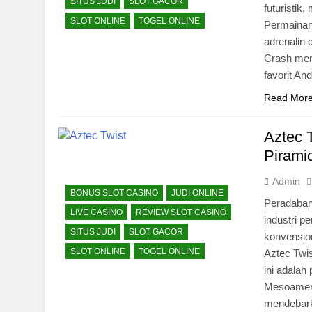
SITUS JUDI
SLOT GACOR
futuristik
SLOT ONLINE
TOGEL ONLINE
Permaina
adrenalin 
Crash mem
favorit A
Read Mor
Aztec 
Pirami
Admin
BONUS SLOT CASINO
JUDI ONLINE
Peradaban 
LIVE CASINO
REVIEW SLOT CASINO
industri p
SITUS JUDI
SLOT GACOR
konvensio
SLOT ONLINE
TOGEL ONLINE
Aztec Twis
ini adala
Mesoameri
mendebar