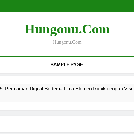
Hungonu.com
Hungonu.com
SAMPLE PAGE
 5: Permainan Digital Bertema Lima Elemen Ikonik dengan Visu
Permainan Digital Bertema Keberuntungan Modern dan Teknolog
re Permainan Digital Bertema Harta Karun Suku Aztec dan Tek
e Permainan Digital Bertema Aksi Perampokan Super Modern da