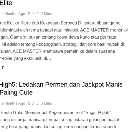
Elite
9 Months Ago
0
9 Mins
an: Ketika Kartu dan Kekayaan Berpadu Di antara ribuan game
 didominasi oleh tema fantasi atau mitologi, ACE MASTER menonjol
egan. Game ini bukan tentang dewa-dewa kuno atau permata
; ini adalah tentang kecanggihan, strategi, dan dominasi mutlak di
mainan. ACE MASTER membawa pemain ke dalam suasana
h-roller yang eksklusif, di…
e
High5: Ledakan Permen dan Jackpot Manis
 Paling Cute
9 Months Ago
0
6 Mins
 Pesta Gula: Menyambut Kegembiraan Slot “Sugar High5”
tang di surga manisan, tempat setiap putaran gulungan adalah
ummy bear yang manis dan setiap kemenangan terasa seperti