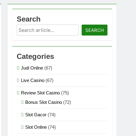
a dan Teknologi Generasi Terbaru 2026
Search
Search
arahdan Teknologi Super Terbaru 2026
SEARCH
 Teknologi Grafis Generasi Terbaru 2026
Categories
knologi Grafis Super Terbaru 2026
Judi Online
(67)
ogi Grafis Generasi Super Terbaru
Live Casino
(67)
ologi Grafis Generasi Terbaru Pada 2026
Review Slot Casino
(75)
Bonus Slot Casino
(72)
Slot Gacor
(74)
Slot Online
(74)