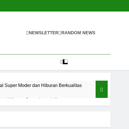
NEWSLETTER
RANDOM NEWS
al Super Moder dan Hiburan Berkualitas
i Hiburan Super Interaktif
nologi Hiburan Super Modern 2026
n Gameplay Interaktif Di Tahun 2026