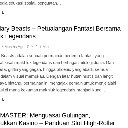
edia edukasi sosial, penguatan…
e
ary Beasts – Petualangan Fantasi Bersama
k Legendaris
8 Months Ago
0
7 Mins
 Beasts adalah sebuah permainan bertema fantasi yang
 kisah makhluk legendaris dari berbagai mitologi dunia. Dari
sa, griffin yang gagah, hingga phoenix yang abadi, semua
 dalam visual memukau. Dengan latar hutan mistis dan langit
aya bintang, permainan ini mengajak pemain untuk menjelajahi
tasi di mana kekuatan makhluk legendaris menjadi kunci…
e
 MASTER: Menguasai Gulungan,
ukkan Kasino – Panduan Slot High-Roller