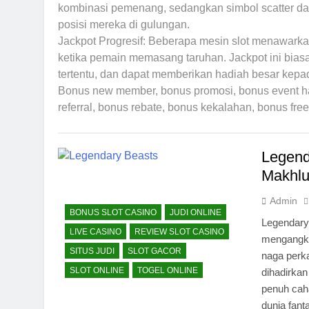
kombinasi pemenang, sedangkan simbol scatter dapat
posisi mereka di gulungan.
Jackpot Progresif: Beberapa mesin slot menawarkan
ketika pemain memasang taruhan. Jackpot ini bias
tertentu, dan dapat memberikan hadiah besar kep
Bonus new member, bonus promosi, bonus event ha
referral, bonus rebate, bonus kekalahan, bonus fr
Legend
Makhlu
Admin
BONUS SLOT CASINO
JUDI ONLINE
Legendary
LIVE CASINO
REVIEW SLOT CASINO
mengangkat
SITUS JUDI
SLOT GACOR
naga perka
SLOT ONLINE
TOGEL ONLINE
dihadirkan
penuh cah
dunia fan