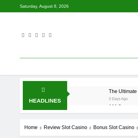
Skip
Saturday, August 8, 2026
to
content
The Ultimate
3 Days Ago
HEADLINES
888 Bonanza 
4 Days Ago
Aztec Treasu
Home
Review Slot Casino
Bonus Slot Casino
5 Days Ago
Robber Strik