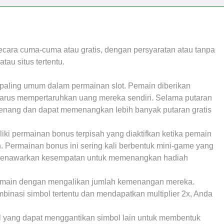
Hiburan Digital Super Modern dengan Inspirasi Burung Garud
gdom Hiburan Digital Modern dengan Dunia Dinosaurus Prasej
ecara cuma-cuma atau gratis, dengan persyaratan atau tanpa
tau situs tertentu.
ecrets Hiburan Digital Super Modern dengan Nuansa Horor dan
g paling umum dalam permainan slot. Pemain diberikan
 harus mempertaruhkan uang mereka sendiri. Selama putaran
Hiburan Digital Modern dengan Konsep Sosial Interaktif dan Te
menang dan dapat memenangkan lebih banyak putaran gratis
 2 Hiburan Digital Modern dengan Visual Bajak Laut dan Teknol
ki permainan bonus terpisah yang diaktifkan ketika pemain
. Permainan bonus ini sering kali berbentuk mini-game yang
 Hiburan Digital Modern dengan Visual Super Klasik dan Tekn
a menawarkan kesempatan untuk memenangkan hadiah
pemain dengan mengalikan jumlah kemenangan mereka.
inasi simbol tertentu dan mendapatkan multiplier 2x, Anda
ol yang dapat menggantikan simbol lain untuk membentuk