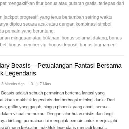
 mengaktifkan fitur bonus atau putaran gratis, terlepas dari
 jackpot progresif, yang terus bertambah seiring waktu
anya dipicu secara acak atau dengan kombinasi simbol
ada pemain yang beruntung.
rian mingguan atau bulanan, bonus selamat datang, bonus
eebet, bonus member vip, bonus deposit, bonus tournament.
ary Beasts – Petualangan Fantasi Bersama
k Legendaris
8 Months Ago
0
7 Mins
 Beasts adalah sebuah permainan bertema fantasi yang
 kisah makhluk legendaris dari berbagai mitologi dunia. Dari
sa, griffin yang gagah, hingga phoenix yang abadi, semua
 dalam visual memukau. Dengan latar hutan mistis dan langit
aya bintang, permainan ini mengajak pemain untuk menjelajahi
tasi di mana kekuatan makhluk legendaris menjadi kunci…