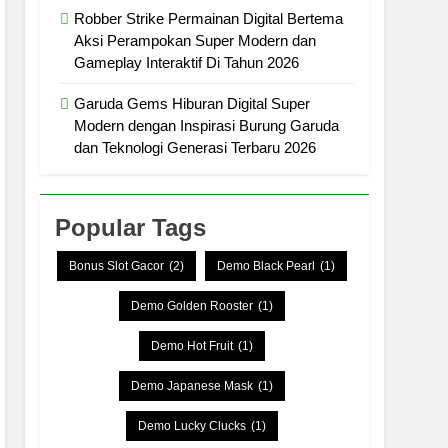
Robber Strike Permainan Digital Bertema
Aksi Perampokan Super Modern dan
Gameplay Interaktif Di Tahun 2026
Garuda Gems Hiburan Digital Super
Modern dengan Inspirasi Burung Garuda
dan Teknologi Generasi Terbaru 2026
Popular Tags
Bonus Slot Gacor
(2)
Demo Black Pearl
(1)
Demo Golden Rooster
(1)
Demo Hot Fruit
(1)
Demo Japanese Mask
(1)
Demo Lucky Clucks
(1)