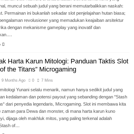
nal, muncul sebuah judul yang berani memutarbalikkan naskah:
t. Permainan ini bukanlah sekadar slot penjelajahan hutan biasa;
h pengalaman revolusioner yang memadukan keajaiban arsitektur
ka dengan mekanisme gameplay yang inovatif dan
kan….
e
k Harta Karun Mitologi: Panduan Taktis Slot
 of the Titans” Microgaming
9 Months Ago
0
7 Mins
 mitologi Yunani selalu menarik, namun hanya sedikit judul yang
n kedalaman dan potensi payout yang sebanding dengan “Stash
ans“ dari penyedia legendaris, Microgaming. Slot ini membawa kita
e zaman para Dewa dan monster, di mana harta karun kuno
i, dijaga oleh makhluk mitos, yang paling terkenal adalah
Stash of…