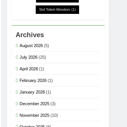
Slot Totem Wonders
(1)
Archives
August 2026
(5)
July 2026
(25)
April 2026
(1)
February 2026
(1)
January 2026
(1)
December 2025
(3)
November 2025
(10)
October 2025
(8)