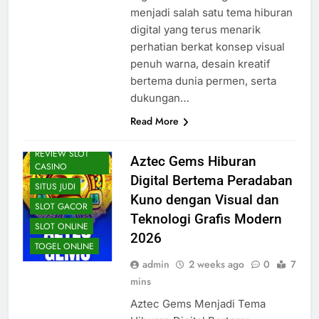
menjadi salah satu tema hiburan
digital yang terus menarik
perhatian berkat konsep visual
penuh warna, desain kreatif
bertema dunia permen, serta
BONUS SLOT
CASINO
dukungan…
JUDI ONLINE
Read More
LIVE CASINO
REVIEW SLOT
Aztec Gems Hiburan
CASINO
Digital Bertema Peradaban
SITUS JUDI
Kuno dengan Visual dan
SLOT GACOR
Teknologi Grafis Modern
SLOT ONLINE
2026
TOGEL ONLINE
admin
2 weeks ago
0
7
mins
Aztec Gems Menjadi Tema