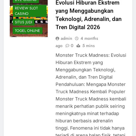
Evolusi Hiburan Ekstrem
REVIEW SLOT
yang Menggabungkan
CASINO
Teknologi, Adrenalin, dan
SITUS JUDI
Tren Digital 2026
TOGEL ONLINE
admin
4 months
ago
0
5 mins
Monster Truck Madness: Evolusi
Hiburan Ekstrem yang
Menggabungkan Teknologi,
Adrenalin, dan Tren Digital
Pendahuluan: Mengapa Monster
Truck Madness Kembali Populer
Monster Truck Madness kembali
menarik perhatian publik seiring
meningkatnya minat terhadap
hiburan berbasis adrenalin
tinggi. Fenomena ini tidak hanya
terjadi di arena balap fisik, tetapi