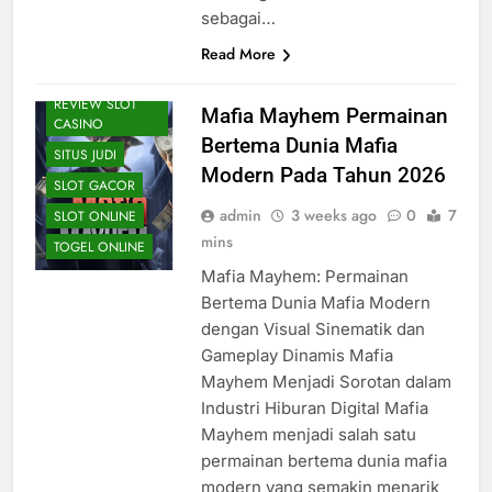
CASINO
sebagai…
JUDI ONLINE
Read More
LIVE CASINO
REVIEW SLOT
Mafia Mayhem Permainan
CASINO
Bertema Dunia Mafia
SITUS JUDI
Modern Pada Tahun 2026
SLOT GACOR
admin
3 weeks ago
0
7
SLOT ONLINE
mins
TOGEL ONLINE
Mafia Mayhem: Permainan
Bertema Dunia Mafia Modern
dengan Visual Sinematik dan
Gameplay Dinamis Mafia
Mayhem Menjadi Sorotan dalam
Industri Hiburan Digital Mafia
Mayhem menjadi salah satu
permainan bertema dunia mafia
modern yang semakin menarik