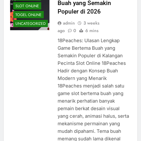
Buah yang Semakin
SLOT ONLINE
Populer di 2026
TOGEL ONLINE
admin
3 weeks
UNCATEGORIZED
ago
0
6 mins
18Peaches: Ulasan Lengkap
Game Bertema Buah yang
Semakin Populer di Kalangan
Pecinta Slot Online 18Peaches
Hadir dengan Konsep Buah
Modern yang Menarik
18Peaches menjadi salah satu
game slot bertema buah yang
menarik perhatian banyak
pemain berkat desain visual
yang cerah, animasi halus, serta
mekanisme permainan yang
mudah dipahami. Tema buah
memang sudah lama dikenal
BONUS SLOT