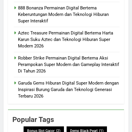
888 Bonanza Permainan Digital Bertema
Keberuntungan Modern dan Teknologi Hiburan
Super Interaktif
Aztec Treasure Permainan Digital Bertema Harta
Karun Suku Aztec dan Teknologi Hiburan Super
Modern 2026
Robber Strike Permainan Digital Bertema Aksi
Perampokan Super Modern dan Gameplay Interaktif
Di Tahun 2026
Garuda Gems Hiburan Digital Super Modern dengan
Inspirasi Burung Garuda dan Teknologi Generasi
Terbaru 2026
Popular Tags
Bonus Slot Gacor
(2)
Demo Black Pearl
(1)