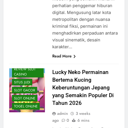
perhatian penggemar hiburan
digital. Mengusung latar kota
metropolitan dengan nuansa
kriminal fiksi, permainan ini
menghadirkan perpaduan antara
visual sinematik, desain
BONUS SLOT
CASINO
karakter…
JUDI ONLINE
Read More
LIVE CASINO
REVIEW SLOT
Lucky Neko Permainan
CASINO
Bertema Kucing
SITUS JUDI
Keberuntungan Jepang
SLOT GACOR
yang Semakin Populer Di
SLOT ONLINE
Tahun 2026
TOGEL ONLINE
admin
3 weeks
ago
0
6 mins