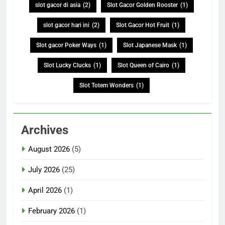
slot gacor di asia
(2)
Slot Gacor Golden Rooster
(1)
slot gacor hari ini
(2)
Slot Gacor Hot Fruit
(1)
Slot gacor Poker Ways
(1)
Slot Japanese Mask
(1)
Slot Lucky Clucks
(1)
Slot Queen of Cairo
(1)
Slot Totem Wonders
(1)
Archives
August 2026
(5)
July 2026
(25)
April 2026
(1)
February 2026
(1)