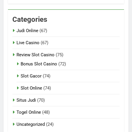
Categories
Judi Online
(67)
Live Casino
(67)
Review Slot Casino
(75)
Bonus Slot Casino
(72)
Slot Gacor
(74)
Slot Online
(74)
Situs Judi
(70)
Togel Online
(48)
Uncategorized
(24)