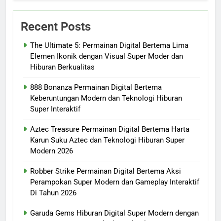
Recent Posts
The Ultimate 5: Permainan Digital Bertema Lima
Elemen Ikonik dengan Visual Super Moder dan
Hiburan Berkualitas
888 Bonanza Permainan Digital Bertema
Keberuntungan Modern dan Teknologi Hiburan
Super Interaktif
Aztec Treasure Permainan Digital Bertema Harta
Karun Suku Aztec dan Teknologi Hiburan Super
Modern 2026
Robber Strike Permainan Digital Bertema Aksi
Perampokan Super Modern dan Gameplay Interaktif
Di Tahun 2026
Garuda Gems Hiburan Digital Super Modern dengan