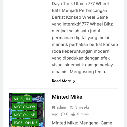
Daya Tarik Utama 777 Wheel
Blitz Menjadi Perbincangan
Berkat Konsep Wheel Game
yang Interaktif 777 Wheel Blitz
menjadi salah satu judul
permainan digital yang mulai
menarik perhatian berkat konsep
roda keberuntungan modern
BONUS SLOT
yang dipadukan dengan efek
CASINO
visual sinematik dan gameplay
JUDI ONLINE
dinamis. Mengusung tema…
LIVE CASINO
Read More
REVIEW SLOT
CASINO
Minted Mike
SITUS JUDI
SLOT GACOR
admin
3 weeks
ago
0
6 mins
SLOT ONLINE
TOGEL ONLINE
Minted Mike: Mengenal Game