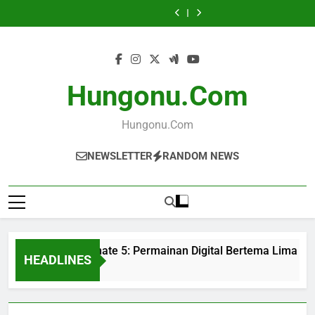
Robber Strike
The Ultimate 5:
Skip
Perampokan
Elemen Ikonik
Bertema
Bertema Harta
Permainan Digital
Permainan Digital
888 Bonanza
Aztec Treasure
Super Modern dan
dengan Visual
Keberuntungan
Karun Suku Aztec
Bertema Aksi
Bertema Lima
to
Permainan Digital
Permainan Digital
Robber Strike
Gameplay
Super Moder dan
Modern dan
dan Teknologi
Perampokan
Elemen Ikonik
Bertema
Bertema Harta
Permainan Digital
content
Interaktif Di
Hiburan
Teknologi
Hiburan Super
Super Modern dan
dengan Visual
Keberuntungan
Karun Suku Aztec
Bertema Aksi
Tahun 2026
Berkualitas
Hiburan Super
Modern 2026
Gameplay
Super Moder dan
Modern dan
dan Teknologi
Perampokan
Interaktif
Interaktif Di
Hiburan
Teknologi
Hiburan Super
Super Modern dan
Tahun 2026
Berkualitas
Hiburan Super
Modern 2026
Gameplay
Hungonu.com
Interaktif
Interaktif Di
Tahun 2026
Hungonu.com
NEWSLETTER
RANDOM NEWS
The Ultimate 5: Permainan Digital Bertema Lima Elem
HEADLINES
2 Days Ago