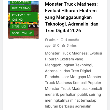
JUDI ONLINE
Monster Truck Madness:
LIVE CASINO
Evolusi Hiburan Ekstrem
REVIEW SLOT
yang Menggabungkan
CASINO
Teknologi, Adrenalin, dan
SITUS JUDI
Tren Digital 2026
TOGEL ONLINE
admin
4 months
ago
0
5 mins
Monster Truck Madness: Evolusi
Hiburan Ekstrem yang
Menggabungkan Teknologi,
Adrenalin, dan Tren Digital
Pendahuluan: Mengapa Monster
Truck Madness Kembali Populer
Monster Truck Madness kembali
menarik perhatian publik seiring
meningkatnya minat terhadap
hiburan berbasis adrenalin