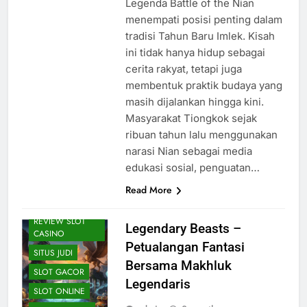
Legenda Battle of the Nian
menempati posisi penting dalam
tradisi Tahun Baru Imlek. Kisah
ini tidak hanya hidup sebagai
cerita rakyat, tetapi juga
membentuk praktik budaya yang
masih dijalankan hingga kini.
Masyarakat Tiongkok sejak
ribuan tahun lalu menggunakan
narasi Nian sebagai media
BONUS SLOT
CASINO
edukasi sosial, penguatan…
JUDI ONLINE
Read More
LIVE CASINO
REVIEW SLOT
Legendary Beasts –
CASINO
Petualangan Fantasi
SITUS JUDI
Bersama Makhluk
SLOT GACOR
Legendaris
SLOT ONLINE