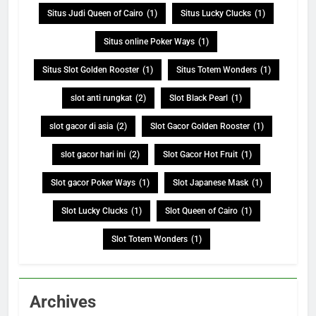
Situs Judi Queen of Cairo
(1)
Situs Lucky Clucks
(1)
Situs online Poker Ways
(1)
Situs Slot Golden Rooster
(1)
Situs Totem Wonders
(1)
slot anti rungkat
(2)
Slot Black Pearl
(1)
slot gacor di asia
(2)
Slot Gacor Golden Rooster
(1)
slot gacor hari ini
(2)
Slot Gacor Hot Fruit
(1)
Slot gacor Poker Ways
(1)
Slot Japanese Mask
(1)
Slot Lucky Clucks
(1)
Slot Queen of Cairo
(1)
Slot Totem Wonders
(1)
Archives