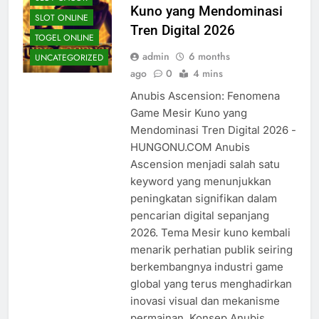
Kuno yang Mendominasi
SLOT ONLINE
Tren Digital 2026
TOGEL ONLINE
admin
6 months
UNCATEGORIZED
ago
0
4 mins
Anubis Ascension: Fenomena
Game Mesir Kuno yang
Mendominasi Tren Digital 2026 -
HUNGONU.COM Anubis
Ascension menjadi salah satu
keyword yang menunjukkan
peningkatan signifikan dalam
pencarian digital sepanjang
2026. Tema Mesir kuno kembali
menarik perhatian publik seiring
berkembangnya industri game
global yang terus menghadirkan
inovasi visual dan mekanisme
permainan. Konsep Anubis