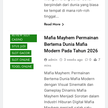
berpindah dari dunia yang biasa
ke tempat di mana roh-roh
BONUS SLOT
CASINO
tinggal…
JUDI ONLINE
Read More
LIVE CASINO
REVIEW SLOT
Mafia Mayhem Permainan
CASINO
Bertema Dunia Mafia
SITUS JUDI
Modern Pada Tahun 2026
SLOT GACOR
admin
3 weeks ago
0
7
SLOT ONLINE
mins
TOGEL ONLINE
Mafia Mayhem: Permainan
Bertema Dunia Mafia Modern
dengan Visual Sinematik dan
Gameplay Dinamis Mafia
Mayhem Menjadi Sorotan dalam
Industri Hiburan Digital Mafia
Mayhem menjadi salah satu