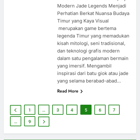
Modern Jade Legends Menjadi
Perhatian Berkat Nuansa Budaya
Timur yang Kaya Visual
merupakan game bertema
legenda Timur yang memadukan
kisah mitologi, seni tradisional,
dan teknologi grafis modern
dalam satu pengalaman bermain
yang imersif. Mengambil
inspirasi dari batu giok atau jade
yang selama berabad-abad…
Read More
1
…
3
4
5
6
7
…
9