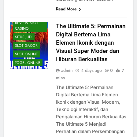
JUDI ONLINE
Read More
LIVE CASINO
REVIEW SLOT
The Ultimate 5: Permainan
CASINO
Digital Bertema Lima
SITUS JUDI
Elemen Ikonik dengan
SLOT GACOR
Visual Super Moder dan
SLOT ONLINE
Hiburan Berkualitas
TOGEL ONLINE
admin
4 days ago
0
7
mins
The Ultimate 5: Permainan
Digital Bertema Lima Elemen
Ikonik dengan Visual Modern,
Teknologi Interaktif, dan
Pengalaman Hiburan Berkualitas
The Ultimate 5 Menjadi
Perhatian dalam Perkembangan