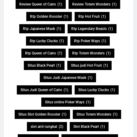
Review Queen of Cairo
(1)
Review Totem Wonders
(1)
Rtp Golden Rooster
(1)
Rtp Hot Fruit
(1)
Rtp Japanese Mask
(1)
Rtp Legendary Beasts
(1)
Rtp Lucky Clucks
(1)
Rtp Poker Ways
(1)
Rtp Queen of Cairo
(1)
Rtp Totem Wonders
(1)
Situs Black Pearl
(1)
SItus judi Hot Fruit
(1)
Situs Judi Japanese Mask
(1)
Situs Judi Queen of Cairo
(1)
Situs Lucky Clucks
(1)
Situs online Poker Ways
(1)
Situs Slot Golden Rooster
(1)
Situs Totem Wonders
(1)
slot anti rungkat
(2)
Slot Black Pearl
(1)