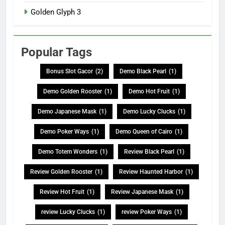
Golden Glyph 3
Popular Tags
Bonus Slot Gacor
(2)
Demo Black Pearl
(1)
Demo Golden Rooster
(1)
Demo Hot Fruit
(1)
Demo Japanese Mask
(1)
Demo Lucky Clucks
(1)
Demo Poker Ways
(1)
Demo Queen of Cairo
(1)
Demo Totem Wonders
(1)
Review Black Pearl
(1)
Review Golden Rooster
(1)
Review Haunted Harbor
(1)
Review Hot Fruit
(1)
Review Japanese Mask
(1)
review Lucky Clucks
(1)
review Poker Ways
(1)