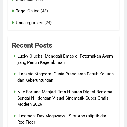
Togel Online
(48)
Uncategorized
(24)
Recent Posts
Lucky Clucks: Menggali Emas di Peternakan Ayam
yang Penuh Kegembiraan
Jurassic Kingdom: Dunia Prasejarah Penuh Kejutan
dan Keberuntungan
Nile Fortune Menjadi Tren Hiburan Digital Bertema
Sungai Nil dengan Visual Sinematik Super Grafis
Modern 2026
Judgment Day Megaways : Slot Apokaliptik dari
Red Tiger