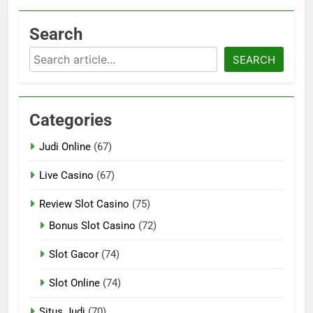
Search
Search
SEARCH
Categories
Judi Online
(67)
Live Casino
(67)
Review Slot Casino
(75)
Bonus Slot Casino
(72)
Slot Gacor
(74)
Slot Online
(74)
Situs Judi
(70)