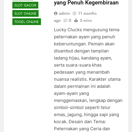
yang Penuh Kegembiraan
SLOT GACOR
admin
11 months
SLOT ONLINE
ago
0
5 mins
TOGEL ONLINE
Lucky Clucks mengusung tema
peternakan ayam yang penuh
keberuntungan. Pemain akan
disambut dengan tampilan
ladang hijau, kandang ayam,
serta suara-suara khas
pedesaan yang menambah
nuansa realistis. Karakter utama
dalam permainan ini adalah
ayam-ayam yang
menggemaskan, lengkap dengan
simbol-simbol seperti telur
emas, jagung, hingga sapi yang
kocak. Desain dan Tema:
Peternakan yang Ceria dan
BONUS SLOT