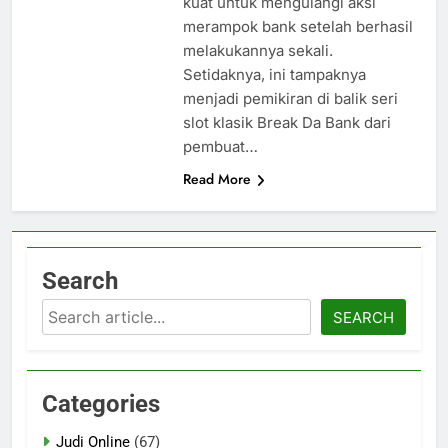
kuat untuk mengulangi aksi
merampok bank setelah berhasil
melakukannya sekali.
Setidaknya, ini tampaknya
menjadi pemikiran di balik seri
slot klasik Break Da Bank dari
pembuat…
Read More
Search
Search
SEARCH
Categories
Judi Online
(67)