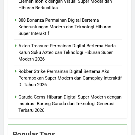
Elemen Ikonik dengan Visual Super Moder dan
Hiburan Berkualitas
888 Bonanza Permainan Digital Bertema
Keberuntungan Modern dan Teknologi Hiburan
Super Interaktif
Aztec Treasure Permainan Digital Bertema Harta
Karun Suku Aztec dan Teknologi Hiburan Super
Modern 2026
Robber Strike Permainan Digital Bertema Aksi
Perampokan Super Modern dan Gameplay Interaktif
Di Tahun 2026
Garuda Gems Hiburan Digital Super Modern dengan
Inspirasi Burung Garuda dan Teknologi Generasi
Terbaru 2026
Popular Tags