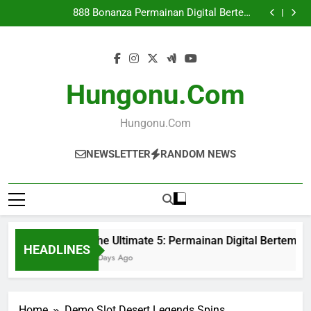
The Ultimate 5: Permainan Digital Bertema Lima
Skip
Di Tahun 2026
Elemen Ikonik dengan Visual Super Moder dan
888 Bonanza Permainan Digital Bertema
Hiburan Berkualitas
to
Keberuntungan Modern dan Teknologi Hiburan Super
Aztec Treasure Permainan Digital Bertema Harta
Interaktif
Karun Suku Aztec dan Teknologi Hiburan Super
Robber Strike Permainan Digital Bertema Aksi
content
Modern 2026
Perampokan Super Modern dan Gameplay Interaktif
The Ultimate 5: Permainan Digital Bertema Lima
Di Tahun 2026
Elemen Ikonik dengan Visual Super Moder dan
888 Bonanza Permainan Digital Bertema
Hiburan Berkualitas
Keberuntungan Modern dan Teknologi Hiburan Super
Aztec Treasure Permainan Digital Bertema Harta
Hungonu.com
Interaktif
Karun Suku Aztec dan Teknologi Hiburan Super
Robber Strike Permainan Digital Bertema Aksi
Modern 2026
Perampokan Super Modern dan Gameplay Interaktif
Di Tahun 2026
Hungonu.com
NEWSLETTER
RANDOM NEWS
The Ultimate 5: Permainan Digital Bertema L
HEADLINES
2 Days Ago
Home
Demo Slot Desert Legends Spins