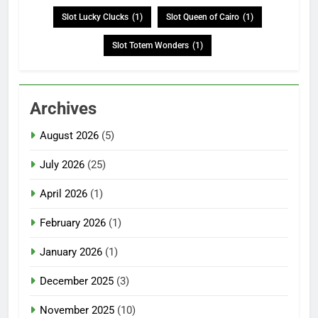
Slot Lucky Clucks
(1)
Slot Queen of Cairo
(1)
Slot Totem Wonders
(1)
Archives
August 2026
(5)
July 2026
(25)
April 2026
(1)
February 2026
(1)
January 2026
(1)
December 2025
(3)
November 2025
(10)