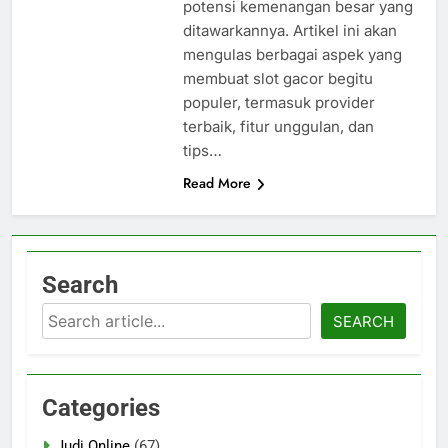
potensi kemenangan besar yang
ditawarkannya. Artikel ini akan
mengulas berbagai aspek yang
membuat slot gacor begitu
populer, termasuk provider
terbaik, fitur unggulan, dan
tips…
Read More
Search
Search
SEARCH
Categories
Judi Online
(67)