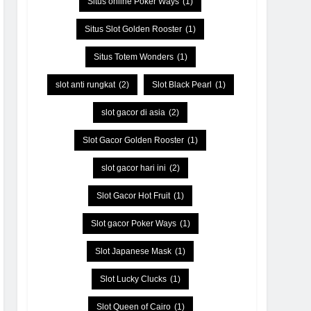
Situs online Poker Ways
(1)
Situs Slot Golden Rooster
(1)
Situs Totem Wonders
(1)
slot anti rungkat
(2)
Slot Black Pearl
(1)
slot gacor di asia
(2)
Slot Gacor Golden Rooster
(1)
slot gacor hari ini
(2)
Slot Gacor Hot Fruit
(1)
Slot gacor Poker Ways
(1)
Slot Japanese Mask
(1)
Slot Lucky Clucks
(1)
Slot Queen of Cairo
(1)