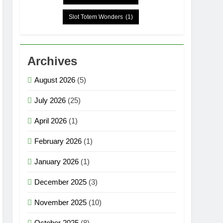
Slot Totem Wonders
(1)
Archives
August 2026
(5)
July 2026
(25)
April 2026
(1)
February 2026
(1)
January 2026
(1)
December 2025
(3)
November 2025
(10)
October 2025
(8)