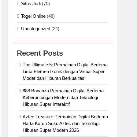
Situs Judi
(70)
Togel Online
(48)
Uncategorized
(24)
Recent Posts
The Ultimate 5: Permainan Digital Bertema
Lima Elemen Ikonik dengan Visual Super
Moder dan Hiburan Berkualitas
888 Bonanza Permainan Digital Bertema
Keberuntungan Modern dan Teknologi
Hiburan Super Interaktif
Aztec Treasure Permainan Digital Bertema
Harta Karun Suku Aztec dan Teknologi
Hiburan Super Modern 2026