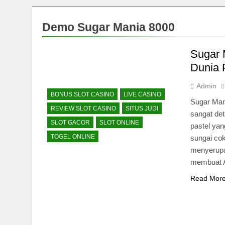
6 Days Ago
Garuda Gems 
Demo Sugar Mania 8000
7 Days Ago
Jurassic Kin
Sugar 
1 Week Ago
Dunia 
Sanatorium S
Admin
1 Week Ago
BONUS SLOT CASINO
LIVE CASINO
Bingo Mania 
Sugar Man
REVIEW SLOT CASINO
SITUS JUDI
2 Weeks Ago
sangat de
SLOT GACOR
SLOT ONLINE
Pirate Queen
pastel yan
TOGEL ONLINE
2 Weeks Ago
sungai cok
Mahjong Ways
menyerupa
membuat A
2 Weeks Ago
Read Mor