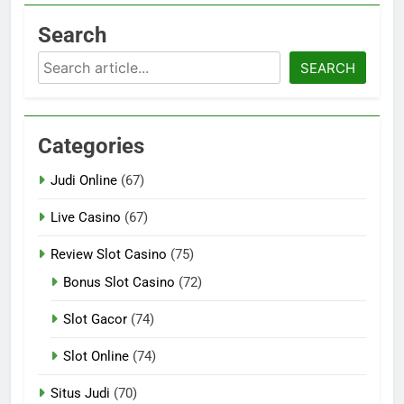
Search
Search
SEARCH
Categories
Judi Online
(67)
Live Casino
(67)
Review Slot Casino
(75)
Bonus Slot Casino
(72)
Slot Gacor
(74)
Slot Online
(74)
Situs Judi
(70)