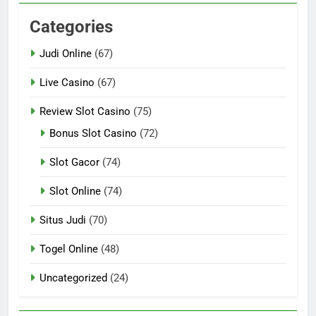
Categories
Judi Online
(67)
Live Casino
(67)
Review Slot Casino
(75)
Bonus Slot Casino
(72)
Slot Gacor
(74)
Slot Online
(74)
Situs Judi
(70)
Togel Online
(48)
Uncategorized
(24)