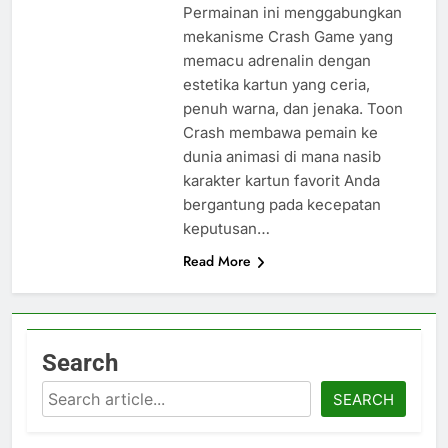
Permainan ini menggabungkan
mekanisme Crash Game yang
memacu adrenalin dengan
estetika kartun yang ceria,
penuh warna, dan jenaka. Toon
Crash membawa pemain ke
dunia animasi di mana nasib
karakter kartun favorit Anda
bergantung pada kecepatan
keputusan…
Read More
Search
Search
SEARCH