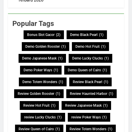
Terbaru 2026
Popular Tags
Bonus Slot Gacor
(2)
Demo Black Pearl
(1)
Demo Golden Rooster
(1)
Demo Hot Fruit
(1)
Demo Japanese Mask
(1)
Demo Lucky Clucks
(1)
Demo Poker Ways
(1)
Demo Queen of Cairo
(1)
Demo Totem Wonders
(1)
Review Black Pearl
(1)
Review Golden Rooster
(1)
Review Haunted Harbor
(1)
Review Hot Fruit
(1)
Review Japanese Mask
(1)
review Lucky Clucks
(1)
review Poker Ways
(1)
Review Queen of Cairo
(1)
Review Totem Wonders
(1)