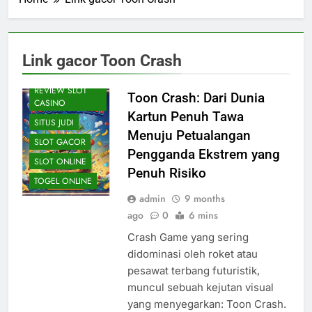
BONUS SLOT
CASINO
JUDI ONLINE
Link gacor Toon Crash
LIVE CASINO
REVIEW SLOT
Toon Crash: Dari Dunia
CASINO
Kartun Penuh Tawa
SITUS JUDI
Menuju Petualangan
SLOT GACOR
Pengganda Ekstrem yang
SLOT ONLINE
Penuh Risiko
TOGEL ONLINE
admin
9 months
ago
0
6 mins
Crash Game yang sering
didominasi oleh roket atau
pesawat terbang futuristik,
muncul sebuah kejutan visual
yang menyegarkan: Toon Crash.