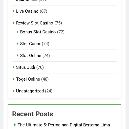
Live Casino
(67)
Review Slot Casino
(75)
Bonus Slot Casino
(72)
Slot Gacor
(74)
Slot Online
(74)
Situs Judi
(70)
Togel Online
(48)
Uncategorized
(24)
Recent Posts
The Ultimate 5: Permainan Digital Bertema Lima