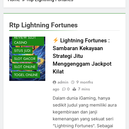
BONUS SLOT
CASINO
JUDI ONLINE
Rtp Lightning Fortunes
LIVE CASINO
REVIEW SLOT
Lightning Fortunes :
CASINO
Sambaran Kekayaan
SITUS JUDI
Strategi Jitu
SLOT GACOR
Menggenggam Jackpot
SLOT ONLINE
Kilat
TOGEL ONLINE
admin
9 months
ago
0
7 mins
Dalam dunia iGaming, hanya
sedikit judul yang memiliki aura
kegembiraan dan janji
kemenangan yang sekuat seri
“Lightning Fortunes“. Sebagai