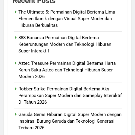
Recent Posts
The Ultimate 5: Permainan Digital Bertema Lima
Elemen Ikonik dengan Visual Super Moder dan
Hiburan Berkualitas
888 Bonanza Permainan Digital Bertema
Keberuntungan Modern dan Teknologi Hiburan
Super Interaktif
Aztec Treasure Permainan Digital Bertema Harta
Karun Suku Aztec dan Teknologi Hiburan Super
Modern 2026
Robber Strike Permainan Digital Bertema Aksi
Perampokan Super Modern dan Gameplay Interaktif
Di Tahun 2026
Garuda Gems Hiburan Digital Super Modern dengan
Inspirasi Burung Garuda dan Teknologi Generasi
Terbaru 2026