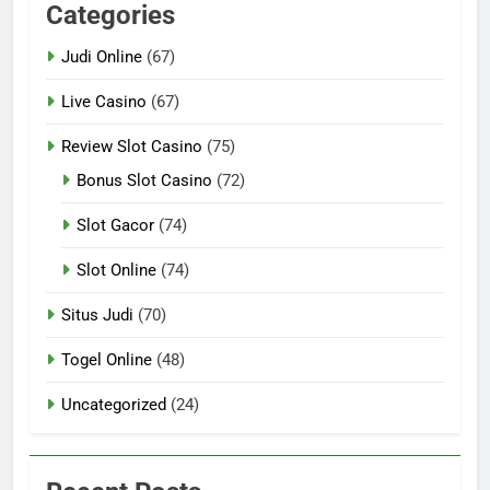
Categories
Judi Online
(67)
Live Casino
(67)
Review Slot Casino
(75)
Bonus Slot Casino
(72)
Slot Gacor
(74)
Slot Online
(74)
Situs Judi
(70)
Togel Online
(48)
Uncategorized
(24)