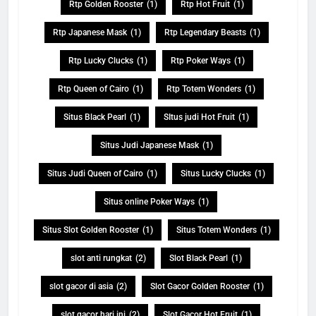
Rtp Golden Rooster
(1)
Rtp Hot Fruit
(1)
Rtp Japanese Mask
(1)
Rtp Legendary Beasts
(1)
Rtp Lucky Clucks
(1)
Rtp Poker Ways
(1)
Rtp Queen of Cairo
(1)
Rtp Totem Wonders
(1)
Situs Black Pearl
(1)
SItus judi Hot Fruit
(1)
Situs Judi Japanese Mask
(1)
Situs Judi Queen of Cairo
(1)
Situs Lucky Clucks
(1)
Situs online Poker Ways
(1)
Situs Slot Golden Rooster
(1)
Situs Totem Wonders
(1)
slot anti rungkat
(2)
Slot Black Pearl
(1)
slot gacor di asia
(2)
Slot Gacor Golden Rooster
(1)
slot gacor hari ini
(2)
Slot Gacor Hot Fruit
(1)