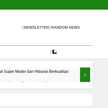
NEWSLETTER
RANDOM NEWS
al Super Moder dan Hiburan Berkualitas
i Hiburan Super Interaktif
nologi Hiburan Super Modern 2026
n Gameplay Interaktif Di Tahun 2026