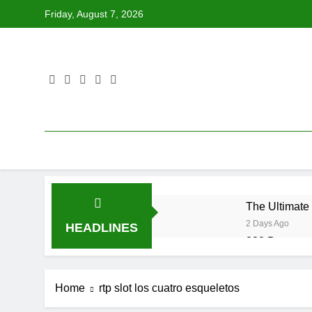
Skip
Friday, August 7, 2026
to
content
The Ultimate
2 Days Ago
HEADLINES
888 Bonanza 
3 Days Ago
Aztec Treasu
Home
rtp slot los cuatro esqueletos
4 Days Ago
Robber Strik