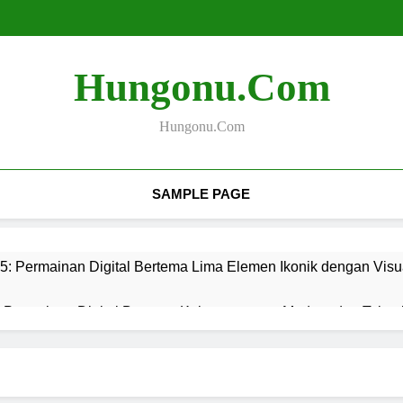
Hungonu.com
Hungonu.com
SAMPLE PAGE
 5: Permainan Digital Bertema Lima Elemen Ikonik dengan Visu
Permainan Digital Bertema Keberuntungan Modern dan Teknolog
re Permainan Digital Bertema Harta Karun Suku Aztec dan Tek
e Permainan Digital Bertema Aksi Perampokan Super Modern da