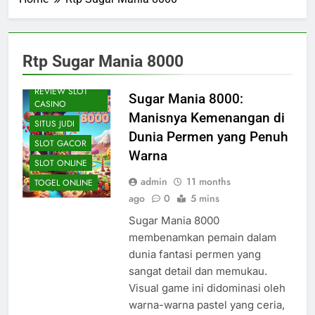
BONUS SLOT
CASINO
Rtp Sugar Mania 8000
LIVE CASINO
REVIEW SLOT
Sugar Mania 8000:
CASINO
Manisnya Kemenangan di
SITUS JUDI
Dunia Permen yang Penuh
SLOT GACOR
Warna
SLOT ONLINE
admin
11 months
TOGEL ONLINE
ago
0
5 mins
Sugar Mania 8000
membenamkan pemain dalam
dunia fantasi permen yang
sangat detail dan memukau.
Visual game ini didominasi oleh
warna-warna pastel yang ceria,