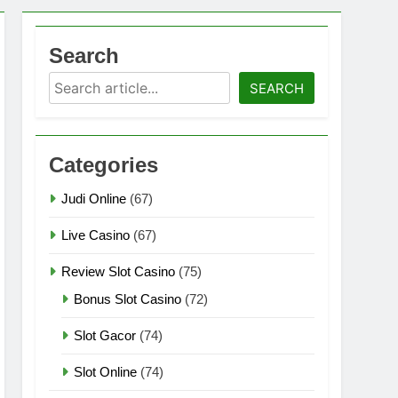
a dan Teknologi Generasi Terbaru 2026
Search
Search
arahdan Teknologi Super Terbaru 2026
SEARCH
 Teknologi Grafis Generasi Terbaru 2026
Categories
knologi Grafis Super Terbaru 2026
Judi Online
(67)
ogi Grafis Generasi Super Terbaru
Live Casino
(67)
ologi Grafis Generasi Terbaru Pada 2026
Review Slot Casino
(75)
Bonus Slot Casino
(72)
Slot Gacor
(74)
Slot Online
(74)