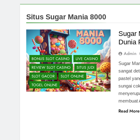
6 Days Ago
Garuda Gems 
Situs Sugar Mania 8000
7 Days Ago
Jurassic Kin
Sugar 
1 Week Ago
Dunia 
Sanatorium S
Admin
1 Week Ago
BONUS SLOT CASINO
LIVE CASINO
Bingo Mania 
Sugar Man
REVIEW SLOT CASINO
SITUS JUDI
2 Weeks Ago
sangat de
SLOT GACOR
SLOT ONLINE
Pirate Queen
pastel yan
TOGEL ONLINE
2 Weeks Ago
sungai cok
Mahjong Ways
menyerupa
2 Weeks Ago
membuat A
Read More