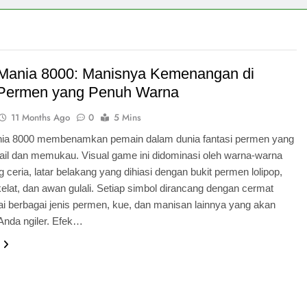
Hiburan Digital Super Modern dengan Inspirasi Burung Garud
gdom Hiburan Digital Modern dengan Dunia Dinosaurus Prasej
Mania 8000: Manisnya Kemenangan di
Permen yang Penuh Warna
ecrets Hiburan Digital Super Modern dengan Nuansa Horor dan
11 Months Ago
0
5 Mins
Hiburan Digital Modern dengan Konsep Sosial Interaktif dan Te
ia 8000 membenamkan pemain dalam dunia fantasi permen yang
tail dan memukau. Visual game ini didominasi oleh warna-warna
 2 Hiburan Digital Modern dengan Visual Bajak Laut dan Teknol
g ceria, latar belakang yang dihiasi dengan bukit permen lolipop,
elat, dan awan gulali. Setiap simbol dirancang dengan cermat
 Hiburan Digital Modern dengan Visual Super Klasik dan Tekn
i berbagai jenis permen, kue, dan manisan lainnya yang akan
nda ngiler. Efek…