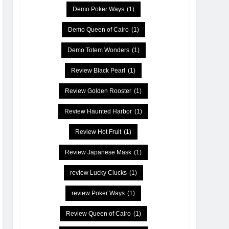
Demo Poker Ways
(1)
Demo Queen of Cairo
(1)
Demo Totem Wonders
(1)
Review Black Pearl
(1)
Review Golden Rooster
(1)
Review Haunted Harbor
(1)
Review Hot Fruit
(1)
Review Japanese Mask
(1)
review Lucky Clucks
(1)
review Poker Ways
(1)
Review Queen of Cairo
(1)