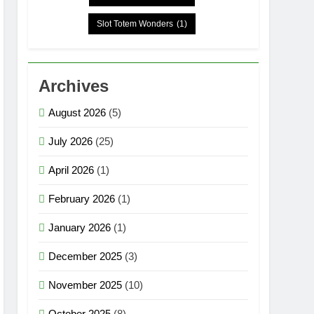
Slot Totem Wonders
(1)
Archives
August 2026
(5)
July 2026
(25)
April 2026
(1)
February 2026
(1)
January 2026
(1)
December 2025
(3)
November 2025
(10)
October 2025
(8)