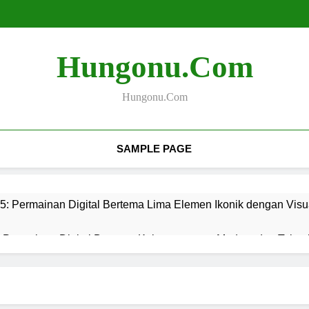
Hungonu.com
Hungonu.com
SAMPLE PAGE
 5: Permainan Digital Bertema Lima Elemen Ikonik dengan Visu
Permainan Digital Bertema Keberuntungan Modern dan Teknolog
re Permainan Digital Bertema Harta Karun Suku Aztec dan Tek
e Permainan Digital Bertema Aksi Perampokan Super Modern da