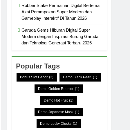
Robber Strike Permainan Digital Bertema
Aksi Perampokan Super Modern dan
Gameplay Interaktif Di Tahun 2026
Garuda Gems Hiburan Digital Super
Modern dengan Inspirasi Burung Garuda
dan Teknologi Generasi Terbaru 2026
Popular Tags
Bonus Slot Gacor
(2)
Demo Black Pearl
(1)
Demo Golden Rooster
(1)
Demo Hot Fruit
(1)
Demo Japanese Mask
(1)
Demo Lucky Clucks
(1)