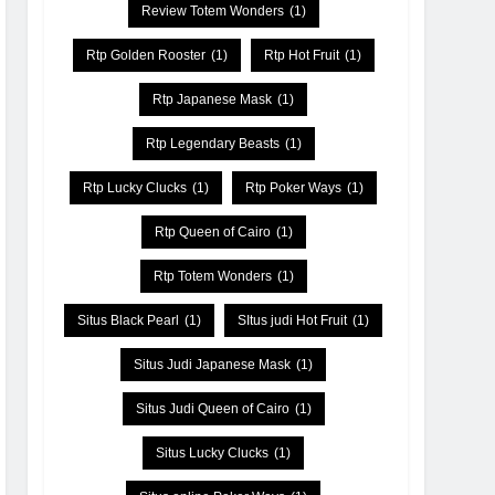
Review Totem Wonders
(1)
Rtp Golden Rooster
(1)
Rtp Hot Fruit
(1)
Rtp Japanese Mask
(1)
Rtp Legendary Beasts
(1)
Rtp Lucky Clucks
(1)
Rtp Poker Ways
(1)
Rtp Queen of Cairo
(1)
Rtp Totem Wonders
(1)
Situs Black Pearl
(1)
SItus judi Hot Fruit
(1)
Situs Judi Japanese Mask
(1)
Situs Judi Queen of Cairo
(1)
Situs Lucky Clucks
(1)