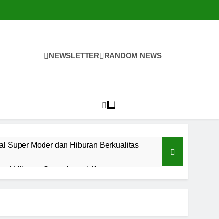
NEWSLETTER
RANDOM NEWS
al Super Moder dan Hiburan Berkualitas
i Hiburan Super Interaktif
nologi Hiburan Super Modern 2026
n Gameplay Interaktif Di Tahun 2026