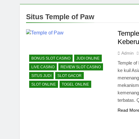
5 Days Ago
Garuda Gems 
Situs Temple of Paw
6 Days Ago
Jurassic Kin
Temple
1 Week Ago
Keberu
Sanatorium S
Admin
1 Week Ago
BONUS SLOT CASINO
JUDI ONLINE
Bingo Mania 
Temple of
LIVE CASINO
REVIEW SLOT CASINO
1 Week Ago
ke kuil As
SITUS JUDI
SLOT GACOR
Pirate Queen
menenangk
SLOT ONLINE
TOGEL ONLINE
2 Weeks Ago
mekanisme
Mahjong Ways
kemenanga
terbatas.
2 Weeks Ago
Read Mor