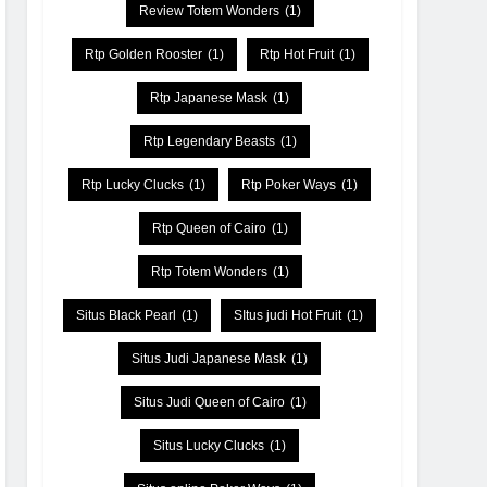
Review Totem Wonders
(1)
Rtp Golden Rooster
(1)
Rtp Hot Fruit
(1)
Rtp Japanese Mask
(1)
Rtp Legendary Beasts
(1)
Rtp Lucky Clucks
(1)
Rtp Poker Ways
(1)
Rtp Queen of Cairo
(1)
Rtp Totem Wonders
(1)
Situs Black Pearl
(1)
SItus judi Hot Fruit
(1)
Situs Judi Japanese Mask
(1)
Situs Judi Queen of Cairo
(1)
Situs Lucky Clucks
(1)