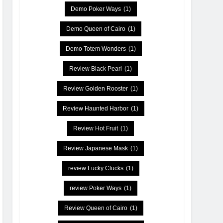
Demo Poker Ways
(1)
Demo Queen of Cairo
(1)
Demo Totem Wonders
(1)
Review Black Pearl
(1)
Review Golden Rooster
(1)
Review Haunted Harbor
(1)
Review Hot Fruit
(1)
Review Japanese Mask
(1)
review Lucky Clucks
(1)
review Poker Ways
(1)
Review Queen of Cairo
(1)