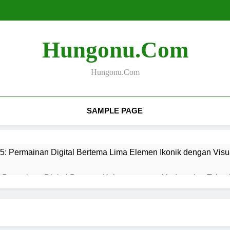
Hungonu.com
Hungonu.com
SAMPLE PAGE
 5: Permainan Digital Bertema Lima Elemen Ikonik dengan Visu
Permainan Digital Bertema Keberuntungan Modern dan Teknolog
re Permainan Digital Bertema Harta Karun Suku Aztec dan Tek
e Permainan Digital Bertema Aksi Perampokan Super Modern da