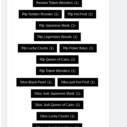
Review Totem Wonders
(1)
Rtp Golden Rooster
(1)
Rtp Hot Fruit
(1)
Rtp Japanese Mask
(1)
Rtp Legendary Beasts
(1)
Rtp Lucky Clucks
(1)
Rtp Poker Ways
(1)
Rtp Queen of Cairo
(1)
Rtp Totem Wonders
(1)
Situs Black Pearl
(1)
SItus judi Hot Fruit
(1)
Situs Judi Japanese Mask
(1)
Situs Judi Queen of Cairo
(1)
Situs Lucky Clucks
(1)