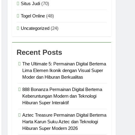
Situs Judi
(70)
Togel Online
(48)
Uncategorized
(24)
Recent Posts
The Ultimate 5: Permainan Digital Bertema
Lima Elemen Ikonik dengan Visual Super
Moder dan Hiburan Berkualitas
888 Bonanza Permainan Digital Bertema
Keberuntungan Modern dan Teknologi
Hiburan Super Interaktif
Aztec Treasure Permainan Digital Bertema
Harta Karun Suku Aztec dan Teknologi
Hiburan Super Modern 2026