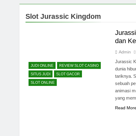
1 Week Ago
Garuda Gems 
Slot Jurassic Kingdom
1 Week Ago
Jurassic Kin
Jurass
1 Week Ago
dan Ke
Sanatorium S
Admin
2 Weeks Ago
Bingo Mania 
Jurassic 
JUDI ONLINE
REVIEW SLOT CASINO
2 Weeks Ago
dunia hibu
SITUS JUDI
SLOT GACOR
Pirate Queen
tariknya. 
SLOT ONLINE
2 Weeks Ago
sebuah pe
Mahjong Ways
animasi m
yang memik
2 Weeks Ago
Read Mor