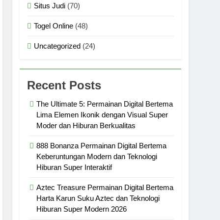
Situs Judi
(70)
Togel Online
(48)
Uncategorized
(24)
Recent Posts
The Ultimate 5: Permainan Digital Bertema
Lima Elemen Ikonik dengan Visual Super
Moder dan Hiburan Berkualitas
888 Bonanza Permainan Digital Bertema
Keberuntungan Modern dan Teknologi
Hiburan Super Interaktif
Aztec Treasure Permainan Digital Bertema
Harta Karun Suku Aztec dan Teknologi
Hiburan Super Modern 2026