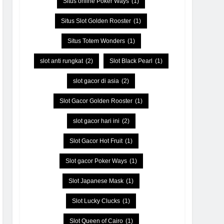
Situs online Poker Ways
(1)
Situs Slot Golden Rooster
(1)
Situs Totem Wonders
(1)
slot anti rungkat
(2)
Slot Black Pearl
(1)
slot gacor di asia
(2)
Slot Gacor Golden Rooster
(1)
slot gacor hari ini
(2)
Slot Gacor Hot Fruit
(1)
Slot gacor Poker Ways
(1)
Slot Japanese Mask
(1)
Slot Lucky Clucks
(1)
Slot Queen of Cairo
(1)