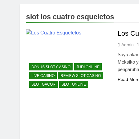
5 Days Ago
Garuda Gems 
slot los cuatro esqueletos
6 Days Ago
Jurassic Kin
Los Cu
1 Week Ago
Admin
Sanatorium S
1 Week Ago
Saya akan
Bingo Mania 
Meksiko y
BONUS SLOT CASINO
JUDI ONLINE
pengaruhn
1 Week Ago
LIVE CASINO
REVIEW SLOT CASINO
Pirate Queen
Read Mor
SLOT GACOR
SLOT ONLINE
1 Week Ago
Mahjong Ways
2 Weeks Ago