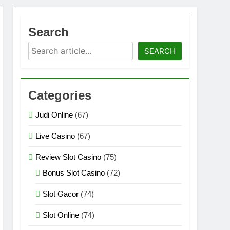
a dan Teknologi Generasi Terbaru 2026
Search
Search
arahdan Teknologi Super Terbaru 2026
SEARCH
 Teknologi Grafis Generasi Terbaru 2026
Categories
knologi Grafis Super Terbaru 2026
Judi Online
(67)
ogi Grafis Generasi Super Terbaru
Live Casino
(67)
ologi Grafis Generasi Terbaru Pada 2026
Review Slot Casino
(75)
Bonus Slot Casino
(72)
Slot Gacor
(74)
Slot Online
(74)