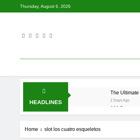
Skip
Thursday, August 6, 2026
to
content
The Ultimate
2 Days Ago
HEADLINES
888 Bonanza 
3 Days Ago
Aztec Treasu
Home
slot los cuatro esqueletos
4 Days Ago
Robber Strik