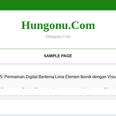
Hungonu.com
Hungonu.com
SAMPLE PAGE
 5: Permainan Digital Bertema Lima Elemen Ikonik dengan Visu
Permainan Digital Bertema Keberuntungan Modern dan Teknolog
re Permainan Digital Bertema Harta Karun Suku Aztec dan Tek
e Permainan Digital Bertema Aksi Perampokan Super Modern da