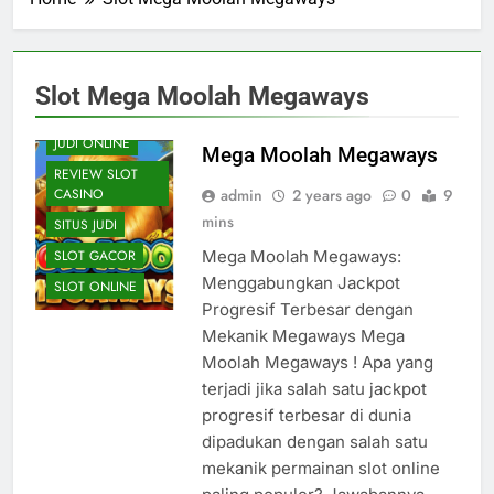
Slot Mega Moolah Megaways
BONUS SLOT
CASINO
JUDI ONLINE
Mega Moolah Megaways
REVIEW SLOT
CASINO
admin
2 years ago
0
9
mins
SITUS JUDI
SLOT GACOR
Mega Moolah Megaways:
Menggabungkan Jackpot
SLOT ONLINE
Progresif Terbesar dengan
Mekanik Megaways Mega
Moolah Megaways ! Apa yang
terjadi jika salah satu jackpot
progresif terbesar di dunia
dipadukan dengan salah satu
mekanik permainan slot online