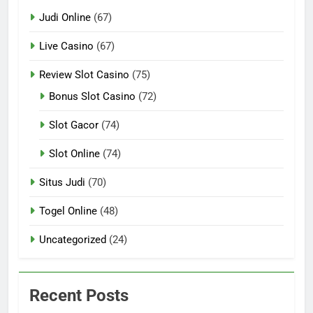
Judi Online
(67)
Live Casino
(67)
Review Slot Casino
(75)
Bonus Slot Casino
(72)
Slot Gacor
(74)
Slot Online
(74)
Situs Judi
(70)
Togel Online
(48)
Uncategorized
(24)
Recent Posts