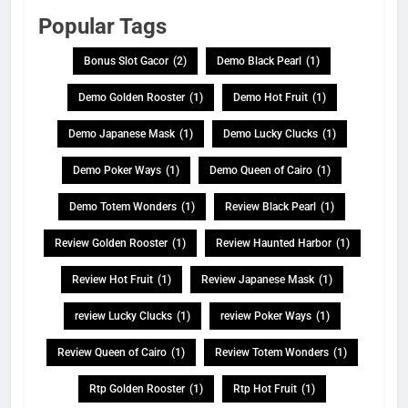
Popular Tags
Bonus Slot Gacor
(2)
Demo Black Pearl
(1)
Demo Golden Rooster
(1)
Demo Hot Fruit
(1)
Demo Japanese Mask
(1)
Demo Lucky Clucks
(1)
Demo Poker Ways
(1)
Demo Queen of Cairo
(1)
Demo Totem Wonders
(1)
Review Black Pearl
(1)
Review Golden Rooster
(1)
Review Haunted Harbor
(1)
Review Hot Fruit
(1)
Review Japanese Mask
(1)
review Lucky Clucks
(1)
review Poker Ways
(1)
Review Queen of Cairo
(1)
Review Totem Wonders
(1)
Rtp Golden Rooster
(1)
Rtp Hot Fruit
(1)