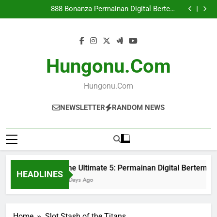
The Ultimate 5: Permainan Digital Bertema Lima
Skip
Di Tahun 2026
Elemen Ikonik dengan Visual Super Moder dan
888 Bonanza Permainan Digital Bertema
Hiburan Berkualitas
to
Keberuntungan Modern dan Teknologi Hiburan Super
Aztec Treasure Permainan Digital Bertema Harta
Interaktif
Karun Suku Aztec dan Teknologi Hiburan Super
Robber Strike Permainan Digital Bertema Aksi
content
Modern 2026
Perampokan Super Modern dan Gameplay Interaktif
The Ultimate 5: Permainan Digital Bertema Lima
Di Tahun 2026
Elemen Ikonik dengan Visual Super Moder dan
888 Bonanza Permainan Digital Bertema
Hiburan Berkualitas
Keberuntungan Modern dan Teknologi Hiburan Super
Aztec Treasure Permainan Digital Bertema Harta
Hungonu.com
Interaktif
Karun Suku Aztec dan Teknologi Hiburan Super
Robber Strike Permainan Digital Bertema Aksi
Modern 2026
Perampokan Super Modern dan Gameplay Interaktif
Di Tahun 2026
Hungonu.com
NEWSLETTER
RANDOM NEWS
The Ultimate 5: Permainan Digital Bertema L
HEADLINES
4 Days Ago
Home
Slot Stash of the Titans