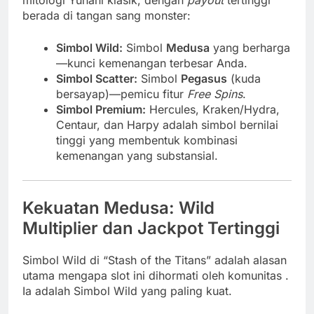
mitologi Yunani klasik, dengan
payout
tertinggi
berada di tangan sang monster:
Simbol Wild:
Simbol
Medusa
yang berharga
—kunci kemenangan terbesar Anda.
Simbol Scatter:
Simbol
Pegasus
(kuda
bersayap)—pemicu fitur
Free Spins
.
Simbol Premium:
Hercules, Kraken/Hydra,
Centaur, dan Harpy adalah simbol bernilai
tinggi yang membentuk kombinasi
kemenangan yang substansial.
Kekuatan Medusa: Wild
Multiplier dan Jackpot Tertinggi
Simbol Wild di “Stash of the Titans” adalah alasan
utama mengapa slot ini dihormati oleh komunitas .
Ia adalah Simbol Wild yang paling kuat.