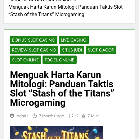
Menguak Harta Karun Mitologi: Panduan Taktis Slot
“Stash of the Titans” Microgaming
BONUS SLOT CASINO
LIVE CASINO
REVIEW SLOT CASINO
SITUS JUDI
SLOT GACOR
SLOT ONLINE
TOGEL ONLINE
Menguak Harta Karun
Mitologi: Panduan Taktis
Slot “Stash of the Titans”
Microgaming
0
Admin
9 Months Ago
7 Mins