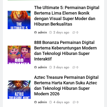
The Ultimate 5: Permainan Digital
Bertema Lima Elemen Ikonik
dengan Visual Super Moder dan
Hiburan Berkualitas
admin
2 days ago
0
888 Bonanza Permainan Digital
Bertema Keberuntungan Modern
dan Teknologi Hiburan Super
Interaktif
admin
3 days ago
0
Aztec Treasure Permainan Digital
Bertema Harta Karun Suku Aztec
dan Teknologi Hiburan Super
Modern 2026
admin
4 days ago
0