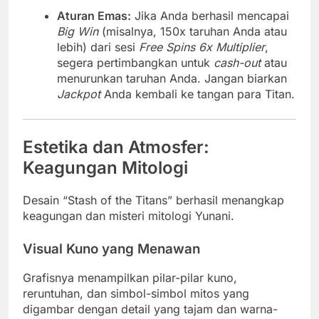
Aturan Emas:
Jika Anda berhasil mencapai
Big Win
(misalnya, 150x taruhan Anda atau
lebih) dari sesi
Free Spins 6x Multiplier
,
segera pertimbangkan untuk
cash-out
atau
menurunkan taruhan Anda. Jangan biarkan
Jackpot
Anda kembali ke tangan para Titan.
Estetika dan Atmosfer:
Keagungan Mitologi
Desain “Stash of the Titans” berhasil menangkap
keagungan dan misteri mitologi Yunani.
Visual Kuno yang Menawan
Grafisnya menampilkan pilar-pilar kuno,
reruntuhan, dan simbol-simbol mitos yang
digambar dengan detail yang tajam dan warna-