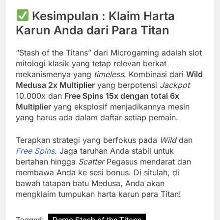
Kesimpulan : Klaim Harta
Karun Anda dari Para Titan
“Stash of the Titans” dari Microgaming adalah slot
mitologi klasik yang tetap relevan berkat
mekanismenya yang
timeless
. Kombinasi dari
Wild
Medusa 2x Multiplier
yang berpotensi
Jackpot
10.000x dan
Free Spins 15x dengan total 6x
Multiplier
yang eksplosif menjadikannya mesin
yang harus ada dalam daftar setiap pemain.
Terapkan strategi yang berfokus pada
Wild
dan
Free Spins
. Jaga taruhan Anda stabil untuk
bertahan hingga
Scatter
Pegasus mendarat dan
membawa Anda ke sesi bonus. Di situlah, di
bawah tatapan batu Medusa, Anda akan
mengklaim tumpukan harta karun para Titan!