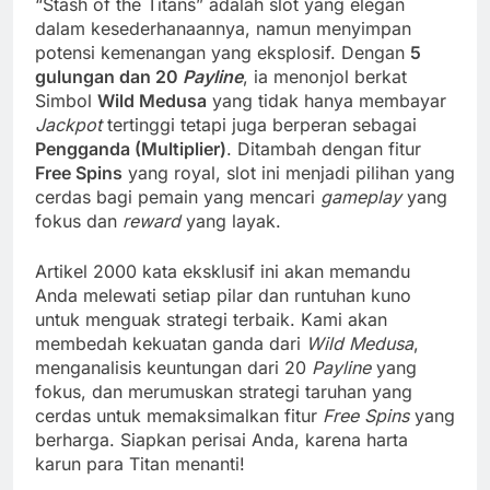
“Stash of the Titans” adalah slot yang elegan
dalam kesederhanaannya, namun menyimpan
potensi kemenangan yang eksplosif. Dengan
5
gulungan dan 20
Payline
, ia menonjol berkat
Simbol
Wild Medusa
yang tidak hanya membayar
Jackpot
tertinggi tetapi juga berperan sebagai
Pengganda (Multiplier)
. Ditambah dengan fitur
Free Spins
yang royal, slot ini menjadi pilihan yang
cerdas bagi pemain yang mencari
gameplay
yang
fokus dan
reward
yang layak.
Artikel 2000 kata eksklusif ini akan memandu
Anda melewati setiap pilar dan runtuhan kuno
untuk menguak strategi terbaik. Kami akan
membedah kekuatan ganda dari
Wild Medusa
,
menganalisis keuntungan dari 20
Payline
yang
fokus, dan merumuskan strategi taruhan yang
cerdas untuk memaksimalkan fitur
Free Spins
yang
berharga. Siapkan perisai Anda, karena harta
karun para Titan menanti!