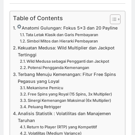
Table of Contents
Anatomi Gulungan: Fokus 5×3 dan 20 Payline
Tata Letak Klasik dan Garis Pembayaran
Simbol Mitos dan Hierarki Pembayaran
Kekuatan Medusa: Wild Multiplier dan Jackpot
Tertinggi
Wild Medusa sebagai Pengganti dan Jackpot
Potensi Pengganda Kemenangan
Terbang Menuju Kemenangan: Fitur Free Spins
Pegasus yang Loyal
Mekanisme Pemicu
Free Spins yang Royal (15 Spins, 3x Multiplier)
Sinergi Kemenangan Maksimal (6x Multiplier)
Peluang Retrigger
Analisis Statistik : Volatilitas dan Manajemen
Taruhan
Return to Player (RTP) yang Kompetitif
Volatilitas (Medium Variance)