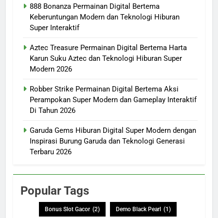
888 Bonanza Permainan Digital Bertema
Keberuntungan Modern dan Teknologi Hiburan
Super Interaktif
Aztec Treasure Permainan Digital Bertema Harta
Karun Suku Aztec dan Teknologi Hiburan Super
Modern 2026
Robber Strike Permainan Digital Bertema Aksi
Perampokan Super Modern dan Gameplay Interaktif
Di Tahun 2026
Garuda Gems Hiburan Digital Super Modern dengan
Inspirasi Burung Garuda dan Teknologi Generasi
Terbaru 2026
Popular Tags
Bonus Slot Gacor
(2)
Demo Black Pearl
(1)