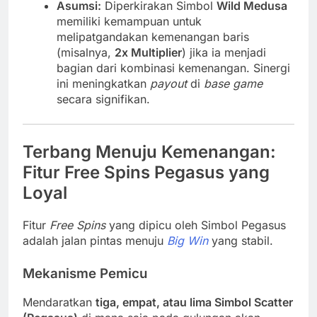
Asumsi:
Diperkirakan Simbol
Wild Medusa
memiliki kemampuan untuk
melipatgandakan kemenangan baris
(misalnya,
2x Multiplier
) jika ia menjadi
bagian dari kombinasi kemenangan. Sinergi
ini meningkatkan
payout
di
base game
secara signifikan.
Terbang Menuju Kemenangan:
Fitur Free Spins Pegasus yang
Loyal
Fitur
Free Spins
yang dipicu oleh Simbol Pegasus
adalah jalan pintas menuju
Big Win
yang stabil.
Mekanisme Pemicu
Mendaratkan
tiga, empat, atau lima Simbol Scatter