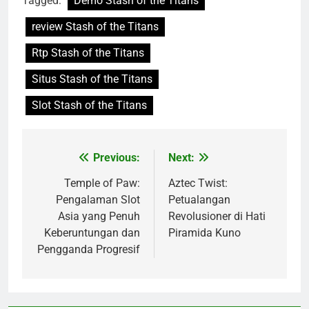
Tagged:
Demo Stash of the Titans
review Stash of the Titans
Rtp Stash of the Titans
Situs Stash of the Titans
Slot Stash of the Titans
Previous:
Next:
Post
navigation
Temple of Paw:
Aztec Twist:
Pengalaman Slot
Petualangan
Asia yang Penuh
Revolusioner di Hati
Keberuntungan dan
Piramida Kuno
Pengganda Progresif