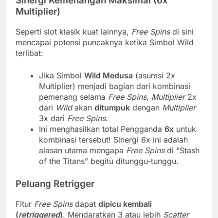
Sinergi Kemenangan Maksimal (6x
Multiplier)
Seperti slot klasik kuat lainnya,
Free Spins
di sini
mencapai potensi puncaknya ketika Simbol Wild
terlibat:
Jika Simbol
Wild Medusa
(asumsi 2x
Multiplier) menjadi bagian dari kombinasi
pemenang selama
Free Spins
,
Multiplier
2x
dari
Wild
akan
ditumpuk
dengan
Multiplier
3x dari
Free Spins
.
Ini menghasilkan total Pengganda
6x
untuk
kombinasi tersebut! Sinergi 6x ini adalah
alasan utama mengapa
Free Spins
di “Stash
of the Titans” begitu ditunggu-tunggu.
Peluang Retrigger
Fitur
Free Spins
dapat
dipicu kembali
(
retriggered
)
. Mendaratkan 3 atau lebih
Scatter