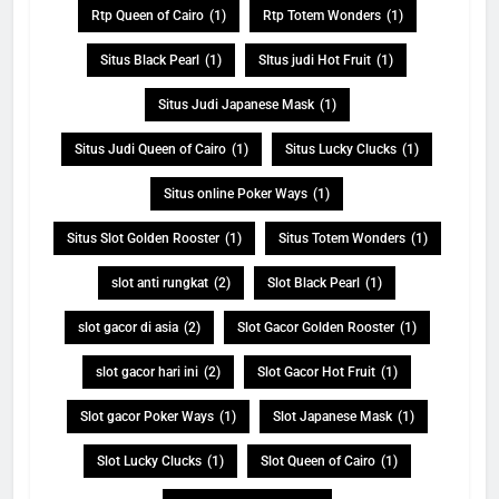
Rtp Queen of Cairo
(1)
Rtp Totem Wonders
(1)
Situs Black Pearl
(1)
SItus judi Hot Fruit
(1)
Situs Judi Japanese Mask
(1)
Situs Judi Queen of Cairo
(1)
Situs Lucky Clucks
(1)
Situs online Poker Ways
(1)
Situs Slot Golden Rooster
(1)
Situs Totem Wonders
(1)
slot anti rungkat
(2)
Slot Black Pearl
(1)
slot gacor di asia
(2)
Slot Gacor Golden Rooster
(1)
slot gacor hari ini
(2)
Slot Gacor Hot Fruit
(1)
Slot gacor Poker Ways
(1)
Slot Japanese Mask
(1)
Slot Lucky Clucks
(1)
Slot Queen of Cairo
(1)