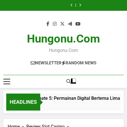
Robber Strike
The Ultimate 5:
Skip
Perampokan
Elemen Ikonik
Bertema
Bertema Harta
Permainan Digital
Permainan Digital
888 Bonanza
Aztec Treasure
Super Modern dan
dengan Visual
Keberuntungan
Karun Suku Aztec
Bertema Aksi
Bertema Lima
to
Permainan Digital
Permainan Digital
Robber Strike
Gameplay
Super Moder dan
Modern dan
dan Teknologi
Perampokan
Elemen Ikonik
Bertema
Bertema Harta
Permainan Digital
content
Interaktif Di
Hiburan
Teknologi
Hiburan Super
Super Modern dan
dengan Visual
Keberuntungan
Karun Suku Aztec
Bertema Aksi
Tahun 2026
Berkualitas
Hiburan Super
Modern 2026
Gameplay
Super Moder dan
Modern dan
dan Teknologi
Perampokan
Interaktif
Interaktif Di
Hiburan
Teknologi
Hiburan Super
Super Modern dan
Tahun 2026
Berkualitas
Hiburan Super
Modern 2026
Gameplay
Hungonu.com
Interaktif
Interaktif Di
Tahun 2026
Hungonu.com
NEWSLETTER
RANDOM NEWS
The Ultimate 5: Permainan Digital Bertema Lima Elemen
HEADLINES
2 Days Ago
Home
Review Slot Casino