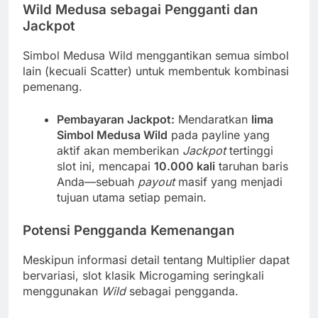
Wild Medusa sebagai Pengganti dan
Jackpot
Simbol Medusa Wild menggantikan semua simbol
lain (kecuali Scatter) untuk membentuk kombinasi
pemenang.
Pembayaran Jackpot:
Mendaratkan
lima
Simbol Medusa Wild
pada payline yang
aktif akan memberikan
Jackpot
tertinggi
slot ini, mencapai
10.000 kali
taruhan baris
Anda—sebuah
payout
masif yang menjadi
tujuan utama setiap pemain.
Potensi Pengganda Kemenangan
Meskipun informasi detail tentang Multiplier dapat
bervariasi, slot klasik Microgaming seringkali
menggunakan
Wild
sebagai pengganda.