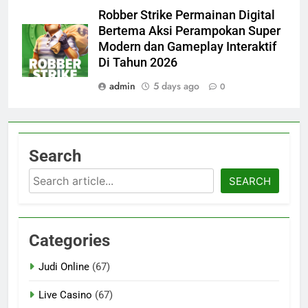
Robber Strike Permainan Digital
Bertema Aksi Perampokan Super
Modern dan Gameplay Interaktif
Di Tahun 2026
admin
5 days ago
0
Search
Search
SEARCH
Categories
Judi Online
(67)
Live Casino
(67)