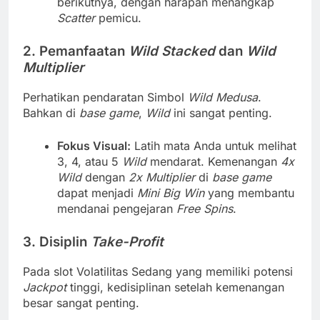
berikutnya, dengan harapan menangkap
Scatter
pemicu.
2. Pemanfaatan
Wild Stacked
dan
Wild
Multiplier
Perhatikan pendaratan Simbol
Wild Medusa
.
Bahkan di
base game
,
Wild
ini sangat penting.
Fokus Visual:
Latih mata Anda untuk melihat
3, 4, atau 5
Wild
mendarat. Kemenangan
4x
Wild
dengan
2x Multiplier
di
base game
dapat menjadi
Mini Big Win
yang membantu
mendanai pengejaran
Free Spins
.
3. Disiplin
Take-Profit
Pada slot Volatilitas Sedang yang memiliki potensi
Jackpot
tinggi, kedisiplinan setelah kemenangan
besar sangat penting.