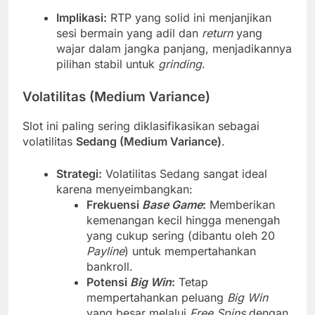
Implikasi:
RTP yang solid ini menjanjikan
sesi bermain yang adil dan
return
yang
wajar dalam jangka panjang, menjadikannya
pilihan stabil untuk
grinding
.
Volatilitas (Medium Variance)
Slot ini paling sering diklasifikasikan sebagai
volatilitas
Sedang (Medium Variance)
.
Strategi:
Volatilitas Sedang sangat ideal
karena menyeimbangkan:
Frekuensi
Base Game
:
Memberikan
kemenangan kecil hingga menengah
yang cukup sering (dibantu oleh 20
Payline
) untuk mempertahankan
bankroll.
Potensi
Big Win
:
Tetap
mempertahankan peluang
Big Win
yang besar melalui
Free Spins
dengan