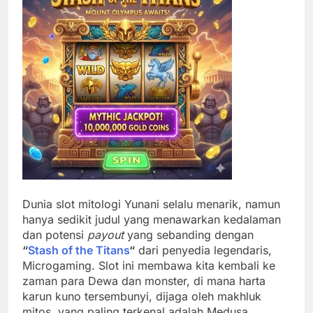
Dunia slot mitologi Yunani selalu menarik, namun
hanya sedikit judul yang menawarkan kedalaman
dan potensi
payout
yang sebanding dengan
“
Stash of the Titans
“
dari penyedia legendaris,
Microgaming. Slot ini membawa kita kembali ke
zaman para Dewa dan monster, di mana harta
karun kuno tersembunyi, dijaga oleh makhluk
mitos, yang paling terkenal adalah Medusa.